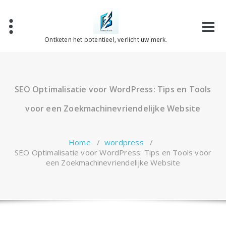
Spring
naar
de
inhoud
Ontketen het potentieel, verlicht uw merk.
SEO Optimalisatie voor WordPress: Tips en Tools
voor een Zoekmachinevriendelijke Website
Home
/
wordpress
/
SEO Optimalisatie voor WordPress: Tips en Tools voor
een Zoekmachinevriendelijke Website