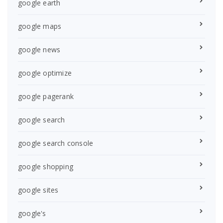
google earth
google maps
google news
google optimize
google pagerank
google search
google search console
google shopping
google sites
google's