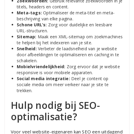
Zoekwoorden:
Gebruik relevante zoekwoorden in je
titels, headers en content.
Meta-tags:
Optimaliseer de meta-titel en meta-
beschrijving van elke pagina.
Schone URL’s:
Zorg voor duidelijke en leesbare
URL-structuren.
Sitemap:
Maak een XML-sitemap om zoekmachines
te helpen bij het indexeren van je site.
Snelheid:
Verbeter de laadsnelheid van je website
door afbeeldingen te optimaliseren en caching in te
schakelen.
Mobielvriendelijkheid:
Zorg ervoor dat je website
responsive is voor mobiele apparaten.
Social media integratie:
Deel je content op
sociale media om meer verkeer naar je site te
trekken.
Hulp nodig bij SEO-
optimalisatie?
Voor veel website-eigenaren kan SEO een uitdagend