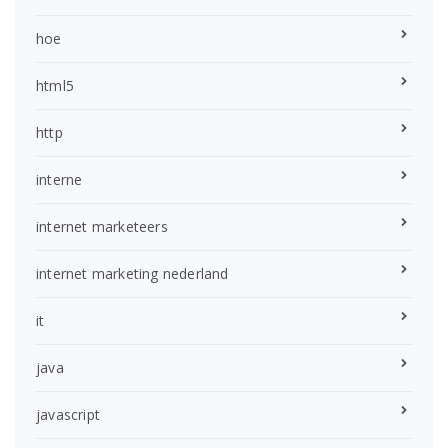
hoe
html5
http
interne
internet marketeers
internet marketing nederland
it
java
javascript