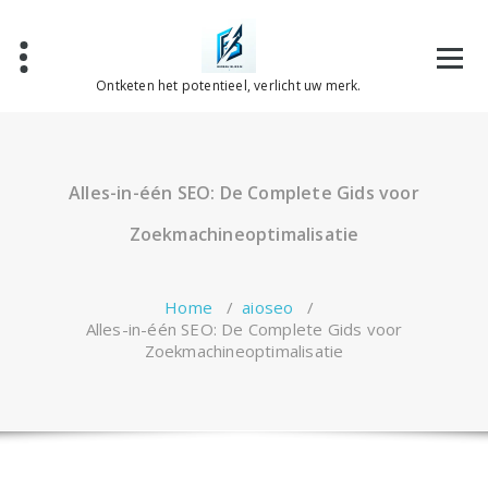
Spring
naar
de
inhoud
Ontketen het potentieel, verlicht uw merk.
Alles-in-één SEO: De Complete Gids voor
Zoekmachineoptimalisatie
Home
/
aioseo
/
Alles-in-één SEO: De Complete Gids voor
Zoekmachineoptimalisatie