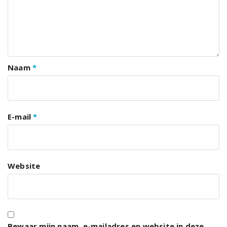
Naam
*
E-mail
*
Website
Bewaar mijn naam, e-mailadres en website in deze