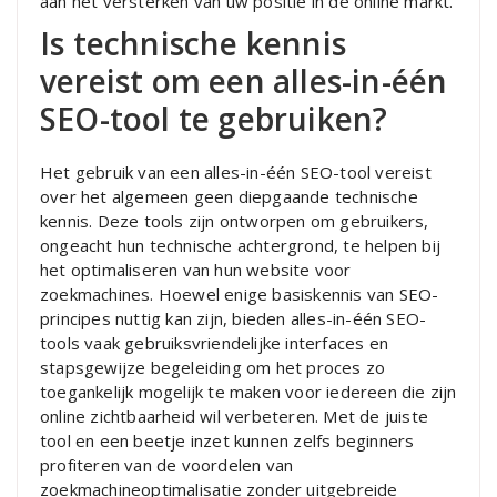
aan het versterken van uw positie in de online markt.
Is technische kennis
vereist om een alles-in-één
SEO-tool te gebruiken?
Het gebruik van een alles-in-één SEO-tool vereist
over het algemeen geen diepgaande technische
kennis. Deze tools zijn ontworpen om gebruikers,
ongeacht hun technische achtergrond, te helpen bij
het optimaliseren van hun website voor
zoekmachines. Hoewel enige basiskennis van SEO-
principes nuttig kan zijn, bieden alles-in-één SEO-
tools vaak gebruiksvriendelijke interfaces en
stapsgewijze begeleiding om het proces zo
toegankelijk mogelijk te maken voor iedereen die zijn
online zichtbaarheid wil verbeteren. Met de juiste
tool en een beetje inzet kunnen zelfs beginners
profiteren van de voordelen van
zoekmachineoptimalisatie zonder uitgebreide