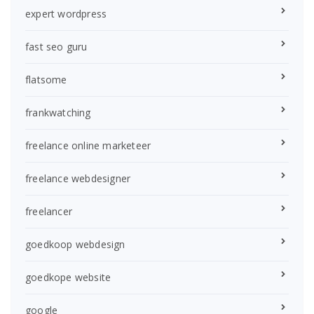
expert wordpress
fast seo guru
flatsome
frankwatching
freelance online marketeer
freelance webdesigner
freelancer
goedkoop webdesign
goedkope website
google