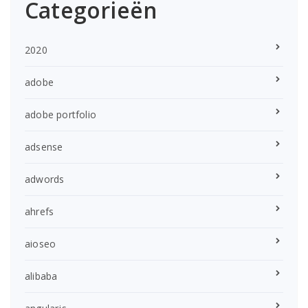
Categorieën
2020
adobe
adobe portfolio
adsense
adwords
ahrefs
aioseo
alibaba