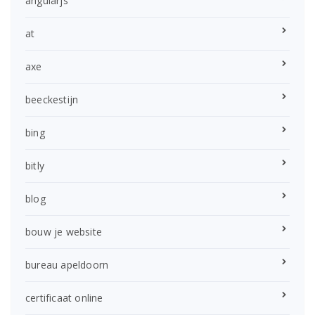
angularjs
at
axe
beeckestijn
bing
bitly
blog
bouw je website
bureau apeldoorn
certificaat online