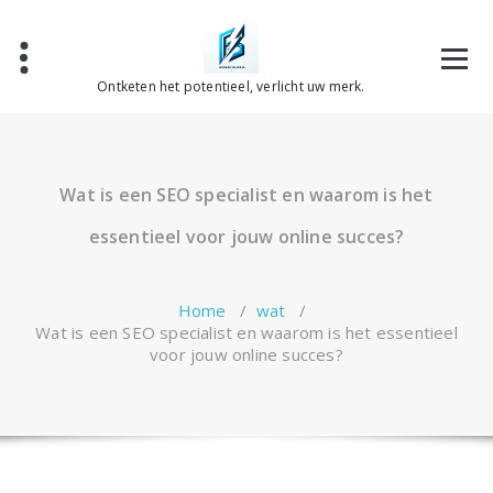
Spring
naar
de
inhoud
Ontketen het potentieel, verlicht uw merk.
Wat is een SEO specialist en waarom is het
essentieel voor jouw online succes?
Home
/
wat
/
Wat is een SEO specialist en waarom is het essentieel
voor jouw online succes?