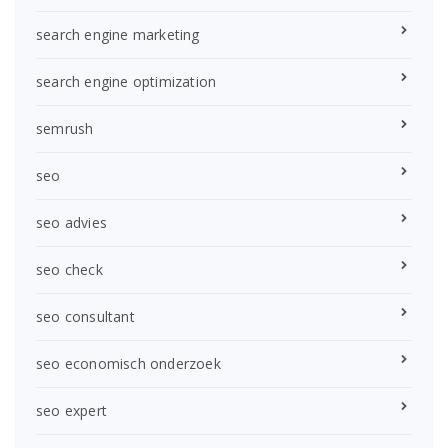
search engine marketing
search engine optimization
semrush
seo
seo advies
seo check
seo consultant
seo economisch onderzoek
seo expert