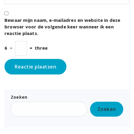
Bewaar mijn naam, e-mailadres en website in deze
browser voor de volgende keer wanneer ik een
reactie plaats.
6
−
=
three
Zoeken
Zoeken