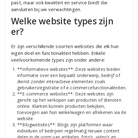
past, maar ook kwaliteit en service biedt die
aansluiten bij uw verwachtingen.
Welke website types zijn
er?
Er zijn verschillende soorten websites die elk hun
eigen doel en functionaliteit hebben. Enkele
veelvoorkomende types zijn onder andere:
**Informatieve websites**: Deze websites bieden
informatie over een bepaald onderwerp, bedrijf of
dienst zonder interactieve elementen zoals
gebruikersregistratie of e-commercefunctionaliteiten.
**E-commerce websites**: Deze websites zijn
gericht op het verkopen van producten of diensten
online. Klanten kunnen producten bekijken,
toevoegen aan hun winkelwagen en afrekenen via de
website.
**Blogwebsites**: Blogs zijn platformen waar
individuen of bedrijven regelmatig nieuwe content
delen in de vorm van artikelen, foto’s, video’s en