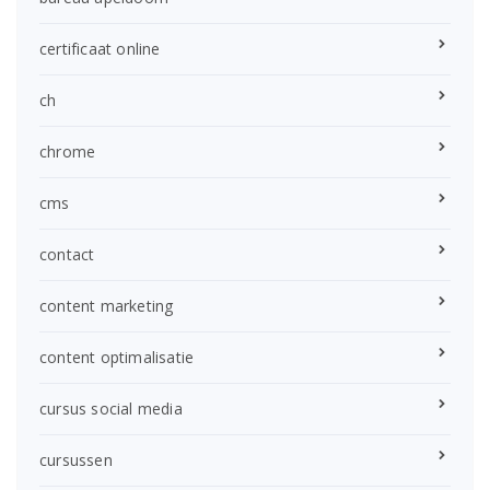
certificaat online
ch
chrome
cms
contact
content marketing
content optimalisatie
cursus social media
cursussen