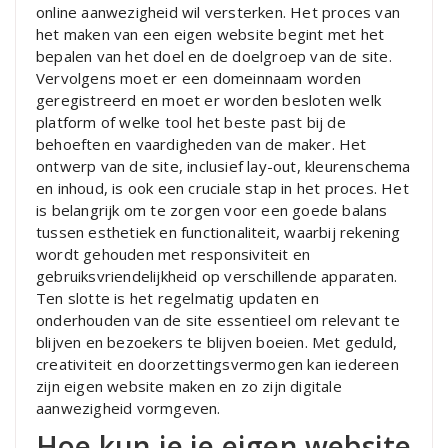
online aanwezigheid wil versterken. Het proces van
het maken van een eigen website begint met het
bepalen van het doel en de doelgroep van de site.
Vervolgens moet er een domeinnaam worden
geregistreerd en moet er worden besloten welk
platform of welke tool het beste past bij de
behoeften en vaardigheden van de maker. Het
ontwerp van de site, inclusief lay-out, kleurenschema
en inhoud, is ook een cruciale stap in het proces. Het
is belangrijk om te zorgen voor een goede balans
tussen esthetiek en functionaliteit, waarbij rekening
wordt gehouden met responsiviteit en
gebruiksvriendelijkheid op verschillende apparaten.
Ten slotte is het regelmatig updaten en
onderhouden van de site essentieel om relevant te
blijven en bezoekers te blijven boeien. Met geduld,
creativiteit en doorzettingsvermogen kan iedereen
zijn eigen website maken en zo zijn digitale
aanwezigheid vormgeven.
Hoe kun je je eigen website