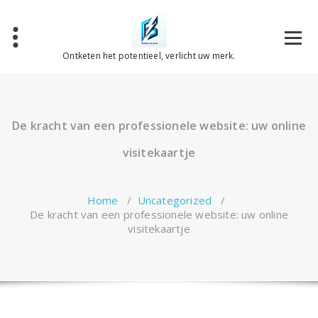
Spring
naar
de
inhoud
Ontketen het potentieel, verlicht uw merk.
De kracht van een professionele website: uw online
visitekaartje
Home
/
Uncategorized
/
De kracht van een professionele website: uw online
visitekaartje