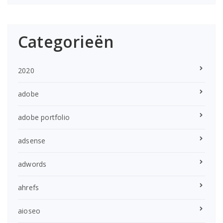
Categorieën
2020
adobe
adobe portfolio
adsense
adwords
ahrefs
aioseo