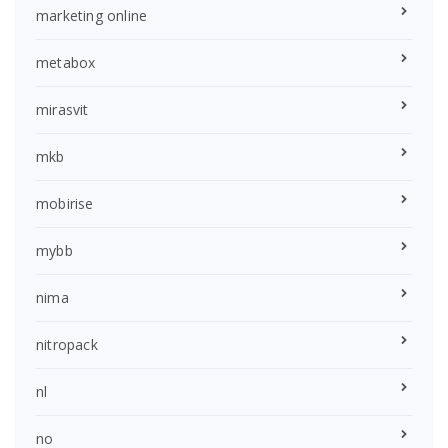
marketing online
metabox
mirasvit
mkb
mobirise
mybb
nima
nitropack
nl
no