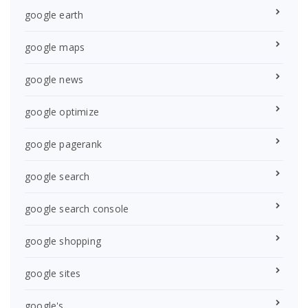
google earth
google maps
google news
google optimize
google pagerank
google search
google search console
google shopping
google sites
google's