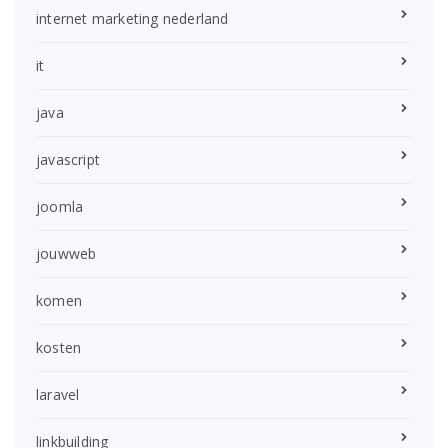
internet marketing nederland
it
java
javascript
joomla
jouwweb
komen
kosten
laravel
linkbuilding