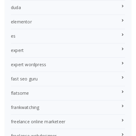
duda
elementor
es
expert
expert wordpress
fast seo guru
flatsome
frankwatching
freelance online marketeer
freelance webdesigner