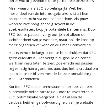
beter wordt gevonden door potentiële bezoekers.
Maar waarom is SEO zo belangrijk? Wel, het
merendeel van de internetgebruikers start hun
online zoektocht via een zoekmachine. Als jouw
website niet hoog genoeg scoort in de
zoekresultaten, loop je potentiële klanten mis. Door
SEO toe te passen, vergroot je niet alleen de
zichtbaarheid van je website, maar ook de kans op
meer organisch verkeer en dus meer conversies.
Het is echter belangrijk om te benadrukken dat SEO
geen quick-fix is. Het vergt tijd, geduld en continu
werk om resultaten te zien. Zoekmachines passen
regelmatig hun algoritmes aan, dus het is cruciaal om
up-to-date te blijven met de laatste ontwikkelingen
in SEO-technieken.
Kortom, SEO is een onmisbaar onderdeel van elke
succesvolle online strategie. Door te investeren in
SEO optimalisatie vergroot je niet alleen de
vindbaarheid en geloofwaardigheid van je website,