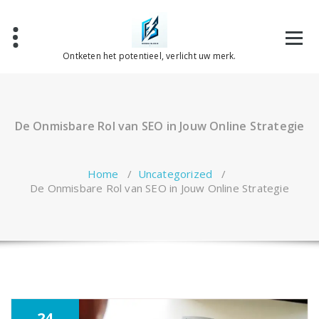
Spring
naar
de
inhoud
Ontketen het potentieel, verlicht uw merk.
De Onmisbare Rol van SEO in Jouw Online Strategie
Home
/
Uncategorized
/
De Onmisbare Rol van SEO in Jouw Online Strategie
24