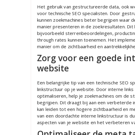
Het gebruik van gestructureerde data, ook we
voor technische SEO specialisten. Door gest
kunnen zoekmachines beter begrijpen waar de
manier presenteren in de zoekresultaten. Dit 
bijvoorbeeld sterrenbeoordelingen, producti
through rates kunnen toenemen. Het impleme
manier om de zichtbaarheid en aantrekkelijkh
Zorg voor een goede int
website
Een belangrijke tip van een technische SEO sp
linkstructuur op je website. Door interne link
optimaliseren, help je zoekmachines om de str
begrijpen. Dit draagt bij aan een verbeterde in
kan leiden tot een hogere zichtbaarheid en m
van een doordachte interne linkstructuur is d
aspecten van je website en het verbeteren van
Optimaliseer de meta ta