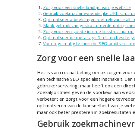
Zorg voor een snelle laadtijd van je website
Gebruik zoekmachinevriendelijke URL-structu
Optimaliseer afbeeldingen met relevante alt-
Maak gebruik van gestructureerde data (sch
Zorg voor een goede interne linkstructuur op 
Optimaliseer de meta tags (titels en beschrijv
Voer regelmatig technische SEO-audits uit o
Zorg voor een snelle laa
Het is van cruciaal belang om te zorgen voor e
een technische SEO specialist inschakelt. Een sn
gebruikerservaring, maar heeft ook een direct
Zoekalgoritmes geven de voorkeur aan websit
verbetert en zorgt voor een hogere tevredenh
optimaliseren van de laadsnelheid van je webs
maar ook beter presteren in zoekresultaten e
Gebruik zoekmachinevri