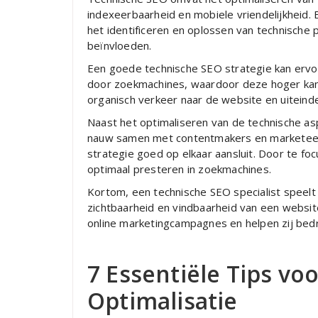
indexeerbaarheid en mobiele vriendelijkheid. 
het identificeren en oplossen van technische
beïnvloeden.
Een goede technische SEO strategie kan erv
door zoekmachines, waardoor deze hoger kan r
organisch verkeer naar de website en uiteindel
Naast het optimaliseren van de technische as
nauw samen met contentmakers en marketeers
strategie goed op elkaar aansluit. Door te fo
optimaal presteren in zoekmachines.
Kortom, een technische SEO specialist speelt e
zichtbaarheid en vindbaarheid van een website
online marketingcampagnes en helpen zij bedr
7 Essentiële Tips vo
Optimalisatie