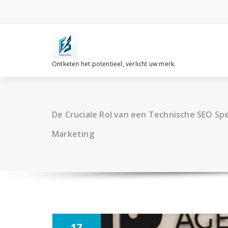
Spring
naar
de
inhoud
Ontketen het potentieel, verlicht uw merk.
De Cruciale Rol van een Technische SEO Spec
Marketing
17