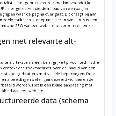
cialist is het gebruik van zoekmachinevriendelijke
URL’s te gebruiken die de inhoud van een pagina
rijpen waar de pagina over gaat. Dit draagt bij aan
n zoekresultaten. Het optimaliseren van URL’s is een
chnische SEO van een website te verbeteren en zo
en met relevante alt-
nte alt-teksten is een belangrijke tip voor technische
een context aan zoekmachines over de inhoud van een
tekst voor gebruikers met visuele beperkingen. Door
unnen afbeeldingen beter geïndexeerd worden en de
erbeterd worden. Het is een kleine aanpassing met
ijkheid van een website.
ructureerde data (schema