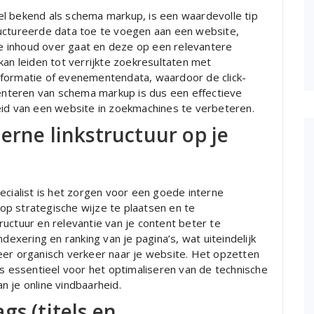
l bekend als schema markup, is een waardevolle tip
ructureerde data toe te voegen aan een website,
 inhoud over gaat en deze op een relevantere
kan leiden tot verrijkte zoekresultaten met
nformatie of evenementendata, waardoor de click-
nteren van schema markup is dus een effectieve
eid van een website in zoekmachines te verbeteren.
erne linkstructuur op je
ecialist is het zorgen voor een goede interne
s op strategische wijze te plaatsen en te
uctuur en relevantie van je content beter te
dexering en ranking van je pagina’s, wat uiteindelijk
eer organisch verkeer naar je website. Het opzetten
us essentieel voor het optimaliseren van de technische
 je online vindbaarheid.
gs (titels en