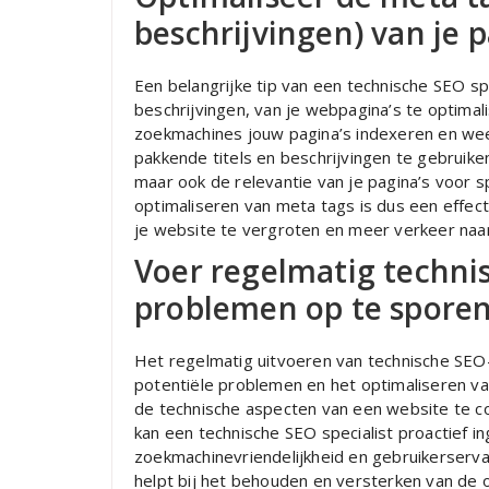
beschrijvingen) van je p
Een belangrijke tip van een technische SEO spe
beschrijvingen, van je webpagina’s te optimal
zoekmachines jouw pagina’s indexeren en wee
pakkende titels en beschrijvingen te gebruiken
maar ook de relevantie van je pagina’s voor 
optimaliseren van meta tags is dus een effec
je website te vergroten en meer verkeer naar 
Voer regelmatig techni
problemen op te spore
Het regelmatig uitvoeren van technische SEO-
potentiële problemen en het optimaliseren v
de technische aspecten van een website te co
kan een technische SEO specialist proactief 
zoekmachinevriendelijkheid en gebruikerserva
helpt bij het behouden en versterken van de o