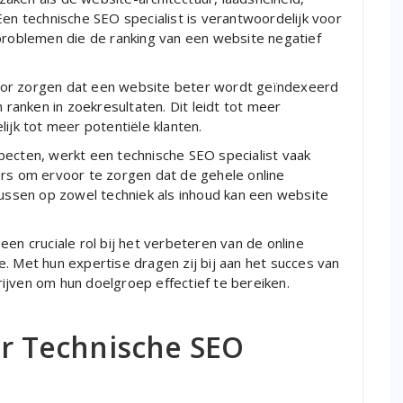
Een technische SEO specialist is verantwoordelijk voor
 problemen die de ranking van een website negatief
oor zorgen dat een website beter wordt geïndexeerd
anken in zoekresultaten. Dit leidt tot meer
ijk tot meer potentiële klanten.
pecten, werkt een technische SEO specialist vaak
 om ervoor te zorgen dat de gehele online
cussen op zowel techniek als inhoud kan een website
en cruciale rol bij het verbeteren van de online
. Met hun expertise dragen zij bij aan het succes van
ijven om hun doelgroep effectief te bereiken.
or Technische SEO