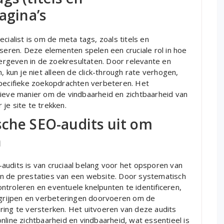
agina’s
cialist is om de meta tags, zoals titels en
iseren. Deze elementen spelen een cruciale rol in hoe
rgeven in de zoekresultaten. Door relevante en
, kun je niet alleen de click-through rate verhogen,
specifieke zoekopdrachten verbeteren. Het
tieve manier om de vindbaarheid en zichtbaarheid van
je site te trekken.
sche SEO-audits uit om
n
audits is van cruciaal belang voor het opsporen van
an de prestaties van een website. Door systematisch
ntroleren en eventuele knelpunten te identificeren,
ingrijpen en verbeteringen doorvoeren om de
ring te versterken. Het uitvoeren van deze audits
nline zichtbaarheid en vindbaarheid, wat essentieel is