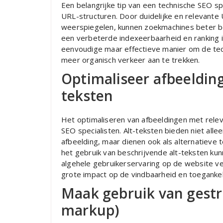
Een belangrijke tip van een technische SEO spe
URL-structuren. Door duidelijke en relevante 
weerspiegelen, kunnen zoekmachines beter beg
een verbeterde indexeerbaarheid en ranking i
eenvoudige maar effectieve manier om de te
meer organisch verkeer aan te trekken.
Optimaliseer afbeelding
teksten
Het optimaliseren van afbeeldingen met releva
SEO specialisten. Alt-teksten bieden niet all
afbeelding, maar dienen ook als alternatieve 
het gebruik van beschrijvende alt-teksten k
algehele gebruikerservaring op de website v
grote impact op de vindbaarheid en toegankel
Maak gebruik van gest
markup)