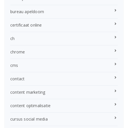
bureau apeldoorn
certificaat online
ch
chrome
cms
contact
content marketing
content optimalisatie
cursus social media