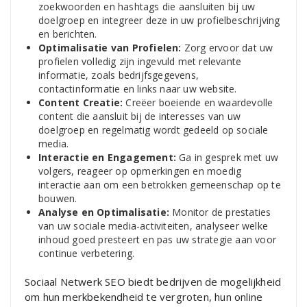
zoekwoorden en hashtags die aansluiten bij uw
doelgroep en integreer deze in uw profielbeschrijving
en berichten.
Optimalisatie van Profielen:
Zorg ervoor dat uw
profielen volledig zijn ingevuld met relevante
informatie, zoals bedrijfsgegevens,
contactinformatie en links naar uw website.
Content Creatie:
Creëer boeiende en waardevolle
content die aansluit bij de interesses van uw
doelgroep en regelmatig wordt gedeeld op sociale
media.
Interactie en Engagement:
Ga in gesprek met uw
volgers, reageer op opmerkingen en moedig
interactie aan om een betrokken gemeenschap op te
bouwen.
Analyse en Optimalisatie:
Monitor de prestaties
van uw sociale media-activiteiten, analyseer welke
inhoud goed presteert en pas uw strategie aan voor
continue verbetering.
Sociaal Netwerk SEO biedt bedrijven de mogelijkheid
om hun merkbekendheid te vergroten, hun online