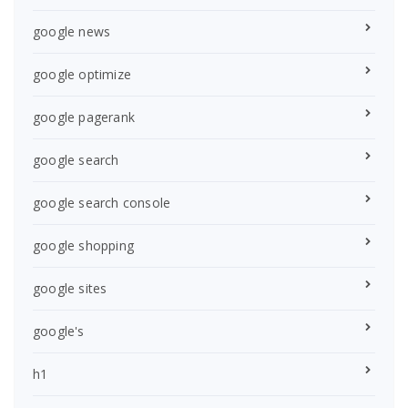
google news
google optimize
google pagerank
google search
google search console
google shopping
google sites
google's
h1