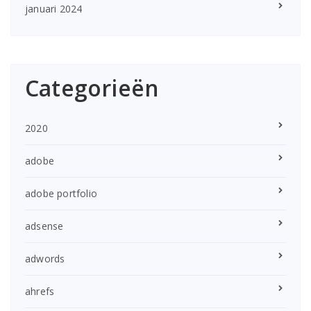
januari 2024
Categorieën
2020
adobe
adobe portfolio
adsense
adwords
ahrefs