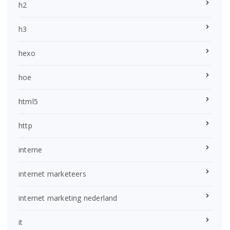
h2
h3
hexo
hoe
html5
http
interne
internet marketeers
internet marketing nederland
it