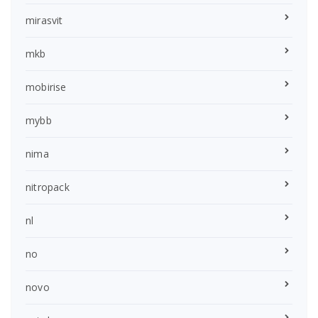
mirasvit
mkb
mobirise
mybb
nima
nitropack
nl
no
novo