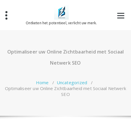
Spring
naar
de
inhoud
Ontketen het potentieel, verlicht uw merk.
Optimaliseer uw Online Zichtbaarheid met Sociaal
Netwerk SEO
Home
/
Uncategorized
/
Optimaliseer uw Online Zichtbaarheid met Sociaal Netwerk
SEO