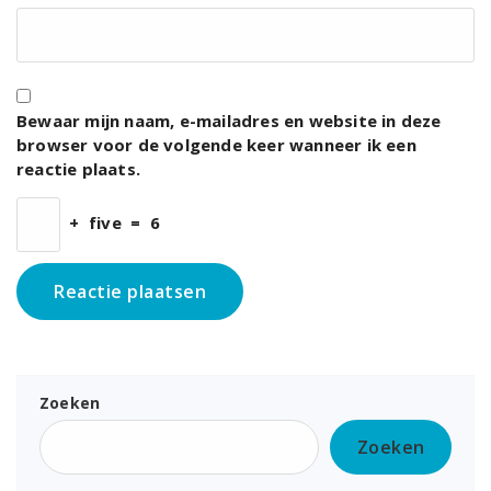
Bewaar mijn naam, e-mailadres en website in deze
browser voor de volgende keer wanneer ik een
reactie plaats.
+
five
=
6
Zoeken
Zoeken