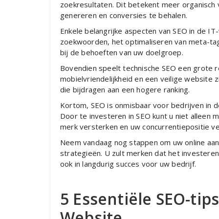
zoekresultaten. Dit betekent meer organisch
genereren en conversies te behalen.
Enkele belangrijke aspecten van SEO in de IT
zoekwoorden, het optimaliseren van meta-tags
bij de behoeften van uw doelgroep.
Bovendien speelt technische SEO een grote rol
mobielvriendelijkheid en een veilige website 
die bijdragen aan een hogere ranking.
Kortom, SEO is onmisbaar voor bedrijven in de
Door te investeren in SEO kunt u niet alleen
merk versterken en uw concurrentiepositie v
Neem vandaag nog stappen om uw online aanw
strategieën. U zult merken dat het investeren
ook in langdurig succes voor uw bedrijf.
5 Essentiële SEO-tip
Website