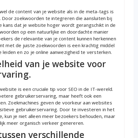
el de content van je website als in de meta-tags is
. Door zoekwoorden te integreren die aansluiten bij
e kans dat je website hoger wordt gerangschikt in de
kwoorden op een natuurlijke en doordachte manier
ekers de relevantie van je content kunnen herkennen
nt met de juiste zoekwoorden is een krachtig middel
 leiden en zo je online aanwezigheid te versterken.
lheid van je website voor
rvaring.
website is een cruciale tip voor SEO in de IT-wereld.
n betere gebruikerservaring, maar heeft ook een
taten. Zoekmachines geven de voorkeur aan websites
sitieve gebruikerservaring. Door te investeren in het
e, kun je niet alleen meer bezoekers behouden, maar
lijk meer organisch verkeer genereren.
 tussen verschillende