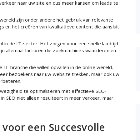
 verkeer naar uw site en dus meer kansen om leads te
-wereld zijn onder andere het gebruik van relevante
 en het creëren van kwalitatieve content die aansluit
 in de IT-sector. Het zorgen voor een snelle laadtijd,
zijn allemaal factoren die zoekmachines waarderen en
 IT-branche die willen opvallen in de online wereld.
 meer bezoekers naar uw website trekken, maar ook uw
erbeteren.
ezigheid te optimaliseren met effectieve SEO-
 in SEO niet alleen resulteert in meer verkeer, maar
s voor een Succesvolle