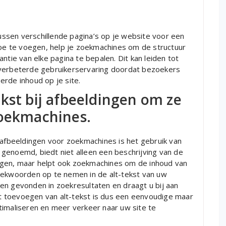
tussen verschillende pagina’s op je website voor een
toe te voegen, help je zoekmachines om de structuur
ntie van elke pagina te bepalen. Dit kan leiden tot
 verbeterde gebruikerservaring doordat bezoekers
erde inhoud op je site.
kst bij afbeeldingen om ze
zoekmachines.
 afbeeldingen voor zoekmachines is het gebruik van
st genoemd, biedt niet alleen een beschrijving van de
ngen, maar helpt ook zoekmachines om de inhoud van
oekwoorden op te nemen in de alt-tekst van uw
en gevonden in zoekresultaten en draagt u bij aan
 toevoegen van alt-tekst is dus een eenvoudige maar
timaliseren en meer verkeer naar uw site te