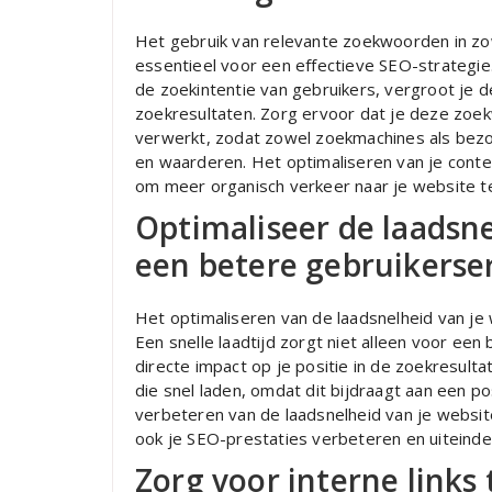
Het gebruik van relevante zoekwoorden in zow
essentieel voor een effectieve SEO-strategie
de zoekintentie van gebruikers, vergroot je d
zoekresultaten. Zorg ervoor dat je deze zoe
verwerkt, zodat zowel zoekmachines als bezo
en waarderen. Het optimaliseren van je conte
om meer organisch verkeer naar je website te
Optimaliseer de laadsne
een betere gebruikerse
Het optimaliseren van de laadsnelheid van je 
Een snelle laadtijd zorgt niet alleen voor ee
directe impact op je positie in de zoekresul
die snel laden, omdat dit bijdraagt aan een po
verbeteren van de laadsnelheid van je websit
ook je SEO-prestaties verbeteren en uiteinde
Zorg voor interne links