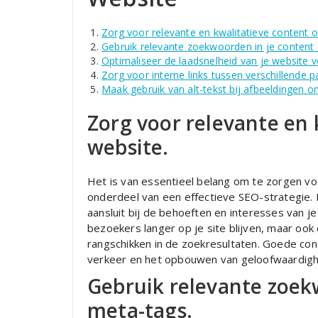
Zorg voor relevante en kwalitatieve content o
Gebruik relevante zoekwoorden in je content
Optimaliseer de laadsnelheid van je website v
Zorg voor interne links tussen verschillende p
Maak gebruik van alt-tekst bij afbeeldingen 
Zorg voor relevante en 
website.
Het is van essentieel belang om te zorgen voo
onderdeel van een effectieve SEO-strategie.
aansluit bij de behoeften en interesses van je
bezoekers langer op je site blijven, maar oo
rangschikken in de zoekresultaten. Goede cont
verkeer en het opbouwen van geloofwaardighe
Gebruik relevante zoek
meta-tags.