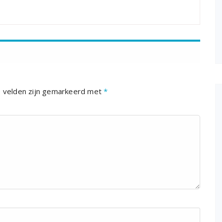
e velden zijn gemarkeerd met
*