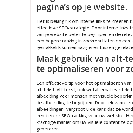
pagina’s op je website.
Het is belangrijk om interne links te creëren 
effectieve SEO-strategie. Door interne links 
van je website beter te begrijpen en de releva
een hogere ranking in zoekresultaten en een
gemakkelijk kunnen navigeren tussen gerelate
Maak gebruik van alt-te
te optimaliseren voor 
Een effectieve tip voor het optimaliseren van
alt-tekst. Alt-tekst, ook wel alternatieve tek
afbeelding voor mensen met visuele beperki
de afbeelding te begrijpen. Door relevante z
afbeeldingen, vergroot u de kans dat ze word
een betere SEO-ranking voor uw website. Het
krachtige manier om uw visuele content te op
genereren.