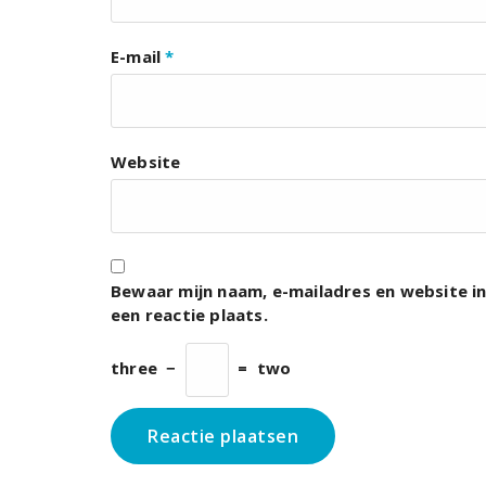
E-mail
*
Website
Bewaar mijn naam, e-mailadres en website i
een reactie plaats.
three
−
=
two