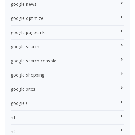
google news
google optimize
google pagerank
google search
google search console
google shopping
google sites
google's
h1
h2