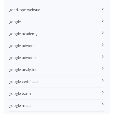
goedkope website
google
google academy
google adword
google adwords
google analytics
google certificaat
google earth
google maps