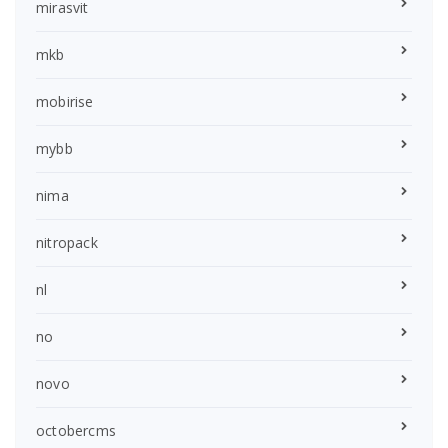
mirasvit
mkb
mobirise
mybb
nima
nitropack
nl
no
novo
octobercms