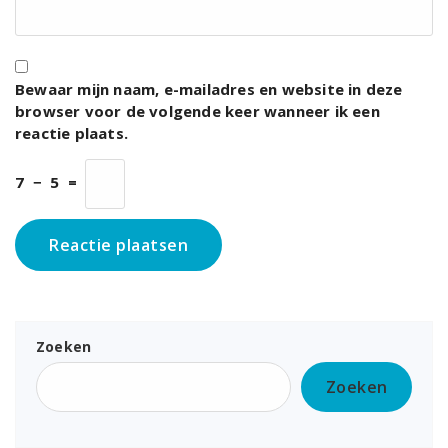
Bewaar mijn naam, e-mailadres en website in deze
browser voor de volgende keer wanneer ik een
reactie plaats.
7
−
5
=
Zoeken
Zoeken