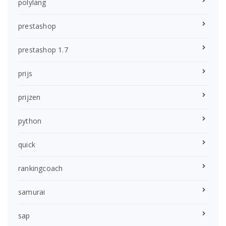
polylang
prestashop
prestashop 1.7
prijs
prijzen
python
quick
rankingcoach
samurai
sap