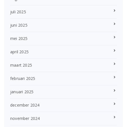
juli 2025
juni 2025
mei 2025
april 2025
maart 2025
februari 2025
januari 2025
december 2024
november 2024