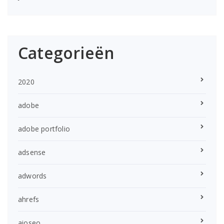
Categorieën
2020
adobe
adobe portfolio
adsense
adwords
ahrefs
aioseo