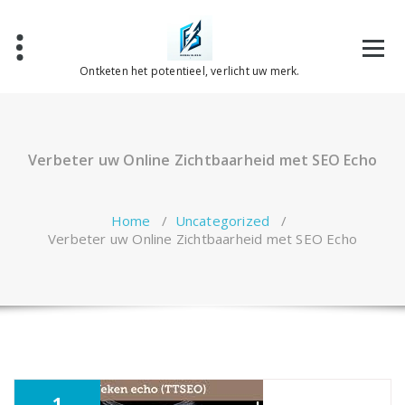
Spring
naar
de
inhoud
Ontketen het potentieel, verlicht uw merk.
Verbeter uw Online Zichtbaarheid met SEO Echo
Home
/
Uncategorized
/
Verbeter uw Online Zichtbaarheid met SEO Echo
1