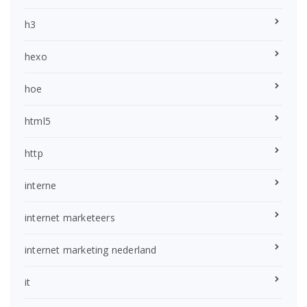
h3
hexo
hoe
html5
http
interne
internet marketeers
internet marketing nederland
it