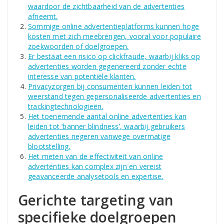
waardoor de zichtbaarheid van de advertenties
afneemt.
Sommige online advertentieplatforms kunnen hoge
kosten met zich meebrengen, vooral voor populaire
zoekwoorden of doelgroepen.
Er bestaat een risico op clickfraude, waarbij kliks op
advertenties worden gegenereerd zonder echte
interesse van potentiële klanten.
Privacyzorgen bij consumenten kunnen leiden tot
weerstand tegen gepersonaliseerde advertenties en
trackingtechnologieën.
Het toenemende aantal online advertenties kan
leiden tot ‘banner blindness’, waarbij gebruikers
advertenties negeren vanwege overmatige
blootstelling.
Het meten van de effectiviteit van online
advertenties kan complex zijn en vereist
geavanceerde analysetools en expertise.
Gerichte targeting van
specifieke doelgroepen