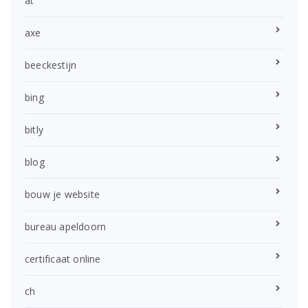
at
axe
beeckestijn
bing
bitly
blog
bouw je website
bureau apeldoorn
certificaat online
ch