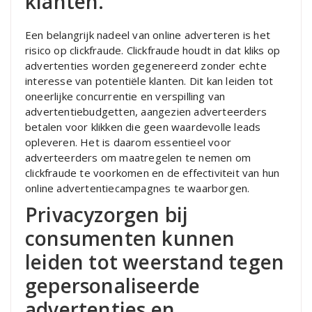
klanten.
Een belangrijk nadeel van online adverteren is het
risico op clickfraude. Clickfraude houdt in dat kliks op
advertenties worden gegenereerd zonder echte
interesse van potentiële klanten. Dit kan leiden tot
oneerlijke concurrentie en verspilling van
advertentiebudgetten, aangezien adverteerders
betalen voor klikken die geen waardevolle leads
opleveren. Het is daarom essentieel voor
adverteerders om maatregelen te nemen om
clickfraude te voorkomen en de effectiviteit van hun
online advertentiecampagnes te waarborgen.
Privacyzorgen bij
consumenten kunnen
leiden tot weerstand tegen
gepersonaliseerde
advertenties en