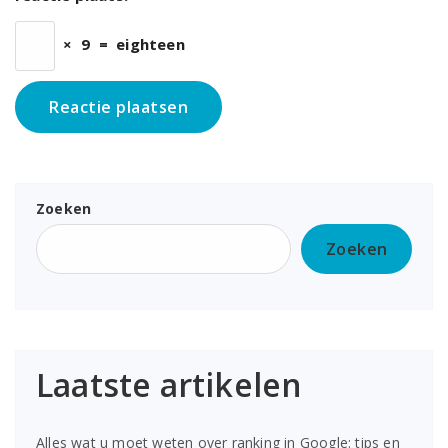
×
9
=
eighteen
Zoeken
Zoeken
Laatste artikelen
Alles wat u moet weten over ranking in Google: tips en