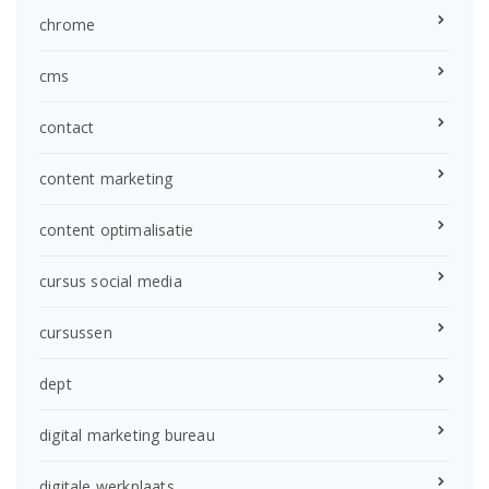
chrome
cms
contact
content marketing
content optimalisatie
cursus social media
cursussen
dept
digital marketing bureau
digitale werkplaats