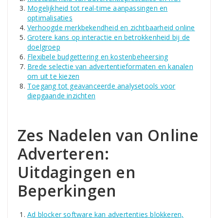
Mogelijkheid tot real-time aanpassingen en
optimalisaties
Verhoogde merkbekendheid en zichtbaarheid online
Grotere kans op interactie en betrokkenheid bij de
doelgroep
Flexibele budgettering en kostenbeheersing
Brede selectie van advertentieformaten en kanalen
om uit te kiezen
Toegang tot geavanceerde analysetools voor
diepgaande inzichten
Zes Nadelen van Online
Adverteren:
Uitdagingen en
Beperkingen
Ad blocker software kan advertenties blokkeren,