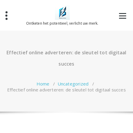
Spring
naar
de
inhoud
Ontketen het potentieel, verlicht uw merk.
Effectief online adverteren: de sleutel tot digitaal
succes
Home
/
Uncategorized
/
Effectief online adverteren: de sleutel tot digitaal succes