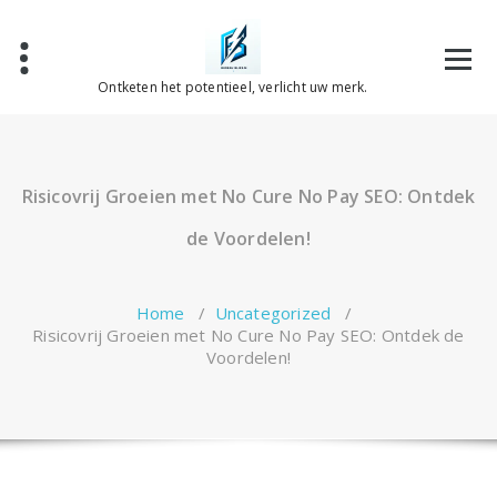
Spring
naar
de
inhoud
Ontketen het potentieel, verlicht uw merk.
Risicovrij Groeien met No Cure No Pay SEO: Ontdek
de Voordelen!
Home
/
Uncategorized
/
Risicovrij Groeien met No Cure No Pay SEO: Ontdek de
Voordelen!