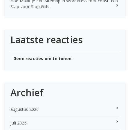
Hoe Maak Je Een Sitemap in WordPress met Yoast: Een
Stap-voor-Stap Gids
Laatste reacties
Geen reacties om te tonen.
Archief
augustus 2026
juli 2026