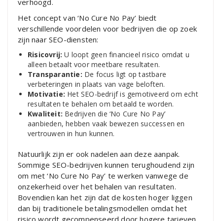
verhoogd.
Het concept van ‘No Cure No Pay’ biedt
verschillende voordelen voor bedrijven die op zoek
zijn naar SEO-diensten:
Risicovrij:
U loopt geen financieel risico omdat u
alleen betaalt voor meetbare resultaten.
Transparantie:
De focus ligt op tastbare
verbeteringen in plaats van vage beloften.
Motivatie:
Het SEO-bedrijf is gemotiveerd om echt
resultaten te behalen om betaald te worden.
Kwaliteit:
Bedrijven die ‘No Cure No Pay’
aanbieden, hebben vaak bewezen successen en
vertrouwen in hun kunnen.
Natuurlijk zijn er ook nadelen aan deze aanpak.
Sommige SEO-bedrijven kunnen terughoudend zijn
om met ‘No Cure No Pay’ te werken vanwege de
onzekerheid over het behalen van resultaten.
Bovendien kan het zijn dat de kosten hoger liggen
dan bij traditionele betalingsmodellen omdat het
risico wordt gecompenseerd door hogere tarieven.