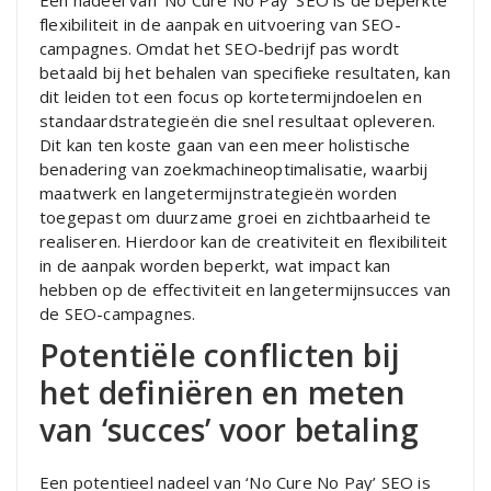
Een nadeel van ‘No Cure No Pay’ SEO is de beperkte
flexibiliteit in de aanpak en uitvoering van SEO-
campagnes. Omdat het SEO-bedrijf pas wordt
betaald bij het behalen van specifieke resultaten, kan
dit leiden tot een focus op kortetermijndoelen en
standaardstrategieën die snel resultaat opleveren.
Dit kan ten koste gaan van een meer holistische
benadering van zoekmachineoptimalisatie, waarbij
maatwerk en langetermijnstrategieën worden
toegepast om duurzame groei en zichtbaarheid te
realiseren. Hierdoor kan de creativiteit en flexibiliteit
in de aanpak worden beperkt, wat impact kan
hebben op de effectiviteit en langetermijnsucces van
de SEO-campagnes.
Potentiële conflicten bij
het definiëren en meten
van ‘succes’ voor betaling
Een potentieel nadeel van ‘No Cure No Pay’ SEO is