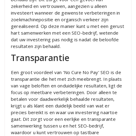
zekerheid en vertrouwen, aangezien u alleen
investeert wanneer de gewenste verbeteringen in
zoekmachinepositie en organisch verkeer zijn
gerealiseerd. Op deze manier kunt u met een gerust
hart samenwerken met een SEO-bedrijf, wetende
dat uw investering pas nodig is nadat de beloofde
resultaten zijn behaald.
Transparantie
Een groot voordeel van ‘No Cure No Pay’ SEO is de
transparantie die het met zich meebrengt. In plaats
van vage beloften en onduidelijke resultaten, ligt de
focus op meetbare verbeteringen. Door alleen te
betalen voor daadwerkelijk behaalde resultaten,
krijgt u als klant een duidelijk beeld van wat er
precies bereikt is en waar uw investering naartoe
gaat. Dit zorgt voor een eerlijke en transparante
samenwerking tussen u en het SEO-bedrijf,
waardoor u kunt vertrouwen op tastbare