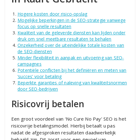
Hogere kosten door risico-opslag
Mogelijke beperkingen in de SEO-strategie vanwege
focus op snelle resultaten
Kwaliteit van de geleverde diensten kan lijden onder
druk om snel meetbare resultaten te behalen
Onzekerheid over de uiteindelijke totale kosten van
de SEO-diensten
Minder flexibiliteit in aanpak en uitvoering van SEO-
campagnes
Potentiële conflicten bij het definiëren en meten van
‘succes’ voor betaling
Beperkte garanties of naleving van kwaliteitsnormen
door SEO-bedrijven
Risicovrij betalen
Een groot voordeel van ‘No Cure No Pay’ SEO is het
risicovrije betalingsmodel. Hierbij betaalt u pas
nadat de afgesproken resultaten daadwerkelijk
behaald zijn. Dit zorgt voor een gevoel van