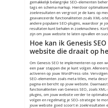
gemakkelijk belangrijke SEO-elementen beheren
tags en schema markup. Hierdoor optimaliseer
zoekresultaten en vergroot je de kans op me
geavanceerde functionaliteiten zoals XML-sit
andere populaire SEO-plugins, waardoor je jo
resultaten kunt behalen in zoekmachines. Kort
zijn om jouw website te laten opvallen en succ
Hoe kan ik Genesis SEO
website die draait op 
Om Genesis SEO te implementeren op een webs
een paar stappen die je kunt volgen. Allereers
activeren op jouw WordPress-site. Vervolgens 
SEO-elementen zoals meta titles, meta descri
pagina en bericht op jouw website. Daarnaas
functionaliteiten van Genesis SEO, zoals XML
plugins, om jouw website verder te optimali
volgen en regelmatig je SEO-strategie te mon
jouw website goed scoort in zoekresultaten e