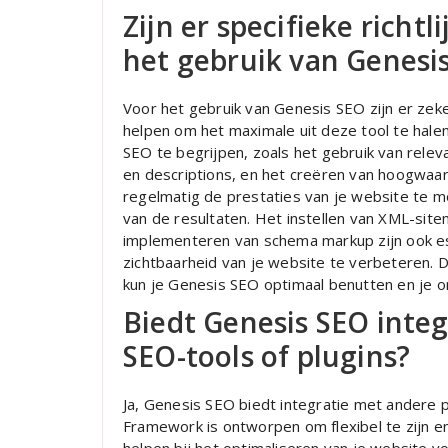
Zijn er specifieke richtl
het gebruik van Genesi
Voor het gebruik van Genesis SEO zijn er zeker
helpen om het maximale uit deze tool te halen.
SEO te begrijpen, zoals het gebruik van rele
en descriptions, en het creëren van hoogwaar
regelmatig de prestaties van je website te 
van de resultaten. Het instellen van XML-site
implementeren van schema markup zijn ook e
zichtbaarheid van je website te verbeteren. D
kun je Genesis SEO optimaal benutten en je o
Biedt Genesis SEO inte
SEO-tools of plugins?
Ja, Genesis SEO biedt integratie met andere 
Framework is ontworpen om flexibel te zijn e