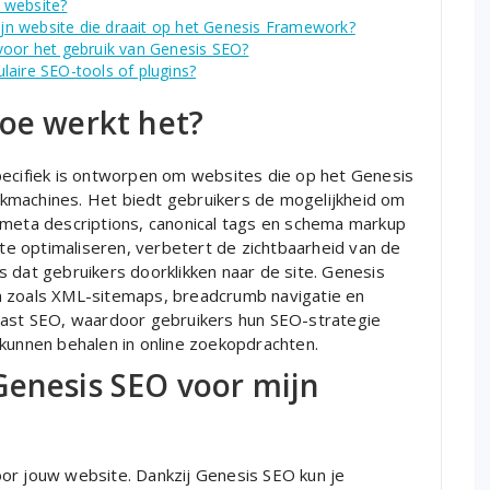
 website?
n website die draait op het Genesis Framework?
es voor het gebruik van Genesis SEO?
laire SEO-tools of plugins?
hoe werkt het?
pecifiek is ontworpen om websites die op het Genesis
kmachines. Het biedt gebruikers de mogelijkheid om
 meta descriptions, canonical tags en schema markup
e optimaliseren, verbetert de zichtbaarheid van de
 dat gebruikers doorklikken naar de site. Genesis
n zoals XML-sitemaps, breadcrumb navigatie en
Yoast SEO, waardoor gebruikers hun SEO-strategie
 kunnen behalen in online zoekopdrachten.
Genesis SEO voor mijn
or jouw website. Dankzij Genesis SEO kun je