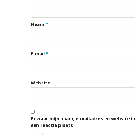
Naam
*
E-mail
*
Website
Bewaar mijn naam, e-mailadres en website i
een reactie plaats.