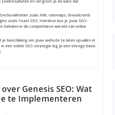
n zoekresultaten en vergroot je de kans dat
unctionaliteiten zoals XML-sitemaps, breadcrumb
ugins zoals Yoast SEO. Hierdoor kun je jouw SEO-
en behalen in de competitieve wereld van online
 je beschikking om jouw website te laten opvallen in
 in een solide SEO-strategie leg je een stevige basis
.
 over Genesis SEO: Wat
e te Implementeren