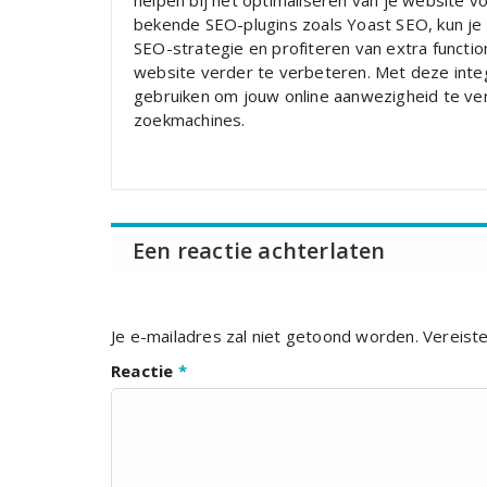
helpen bij het optimaliseren van je website v
bekende SEO-plugins zoals Yoast SEO, kun je
SEO-strategie en profiteren van extra functio
website verder te verbeteren. Met deze integ
gebruiken om jouw online aanwezigheid te ver
zoekmachines.
Een reactie achterlaten
Je e-mailadres zal niet getoond worden.
Vereist
Reactie
*