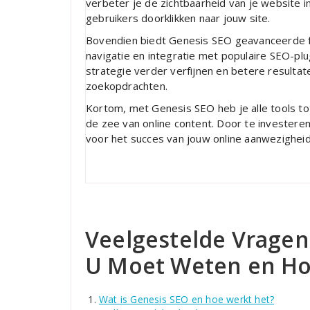
verbeter je de zichtbaarheid van je website i
gebruikers doorklikken naar jouw site.
Bovendien biedt Genesis SEO geavanceerde f
navigatie en integratie met populaire SEO-pl
strategie verder verfijnen en betere resultat
zoekopdrachten.
Kortom, met Genesis SEO heb je alle tools tot
de zee van online content. Door te investeren
voor het succes van jouw online aanwezigheid
Veelgestelde Vragen
U Moet Weten en Ho
Wat is Genesis SEO en hoe werkt het?