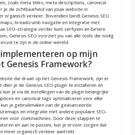
, zoals meta titles, meta descriptions, canonical
 je de zichtbaarheid van jouw website in
er organisch verkeer. Bovendien biedt Genesis SEO
emaps, breadcrumb navigatie en integratie met
uw SEO-strategie verder kunt verfijnen en betere
om, Genesis SEO voorziet jou van alle tools die nodig
esvol te zijn in de online wereld.
 implementeren op mijn
het Genesis Framework?
ite die draait op het Genesis Framework, zijn er
t dien je de Genesis SEO-plugin te installeren en
kun je via de instellingen van de plugin belangrijke
ptions en canonical tags optimaliseren voor elke
t kun je gebruikmaken van de geavanceerde
-sitemaps en integratie met andere populaire SEO-
seren voor zoekmachines. Door deze stappen te
itoren en aan te passen, kun je ervoor zorgen dat
n meer organisch verkeer aantrekt.