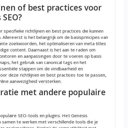
ijnen of best practices voor
s SEO?
 specifieke richtlijnen en best practices die kunnen
 Allereerst is het belangrijk om de basisprincipes van
vante zoekwoorden, het optimaliseren van meta titles
dige content. Daarnaast is het aan te raden om
monitoren en aanpassingen door te voeren op basis
maps, het gebruik van canonical tags en het
ssentiële stappen om de vindbaarheid en
oor deze richtlijnen en best practices toe te passen,
nline aanwezigheid versterken.
gratie met andere populaire
populaire SEO-tools en plugins. Het Genesis
n samen te werken met verschillende tools die je