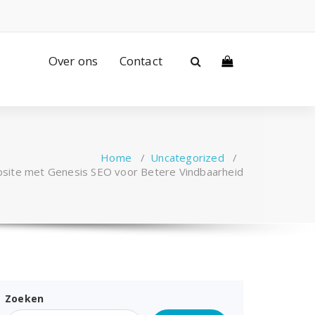
Over ons
Contact
Home
/
Uncategorized
/
bsite met Genesis SEO voor Betere Vindbaarheid
Zoeken