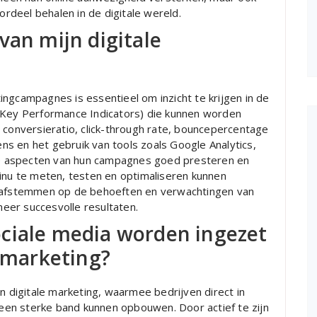
deel behalen in de digitale wereld.
van mijn digitale
ngcampagnes is essentieel om inzicht te krijgen in de
’s (Key Performance Indicators) die kunnen worden
 conversieratio, click-through rate, bouncepercentage
s en het gebruik van tools zoals Google Analytics,
e aspecten van hun campagnes goed presteren en
tinu te meten, testen en optimaliseren kunnen
n afstemmen op de behoeften en verwachtingen van
 meer succesvolle resultaten.
ciale media worden ingezet
e marketing?
n digitale marketing, waarmee bedrijven direct in
en sterke band kunnen opbouwen. Door actief te zijn