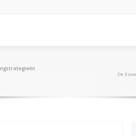
tingstrategieën
De Essen