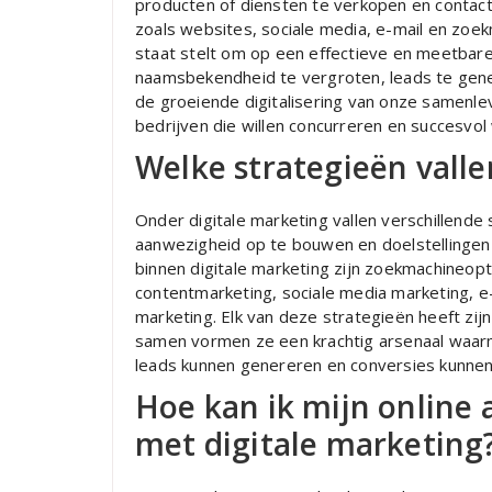
producten of diensten te verkopen en contact
zoals websites, sociale media, e-mail en zoek
staat stelt om op een effectieve en meetbar
naamsbekendheid te vergroten, leads te gener
de groeiende digitalisering van onze samenle
bedrijven die willen concurreren en succesvol 
Welke strategieën valle
Onder digitale marketing vallen verschillende
aanwezigheid op te bouwen en doelstellingen
binnen digitale marketing zijn zoekmachineop
contentmarketing, sociale media marketing, e-m
marketing. Elk van deze strategieën heeft zij
samen vormen ze een krachtig arsenaal waar
leads kunnen genereren en conversies kunnen 
Hoe kan ik mijn online
met digitale marketing