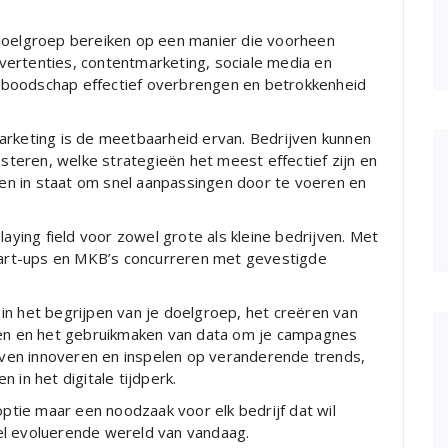
 doelgroep bereiken op een manier die voorheen
ertenties, contentmarketing, sociale media en
 boodschap effectief overbrengen en betrokkenheid
arketing is de meetbaarheid ervan. Bedrijven kunnen
teren, welke strategieën het meest effectief zijn en
 hen in staat om snel aanpassingen door te voeren en
laying field voor zowel grote als kleine bedrijven. Met
start-ups en MKB’s concurreren met gevestigde
t in het begrijpen van je doelgroep, het creëren van
ften en het gebruikmaken van data om je campagnes
ijven innoveren en inspelen op veranderende trends,
 in het digitale tijdperk.
optie maar een noodzaak voor elk bedrijf dat wil
snel evoluerende wereld van vandaag.