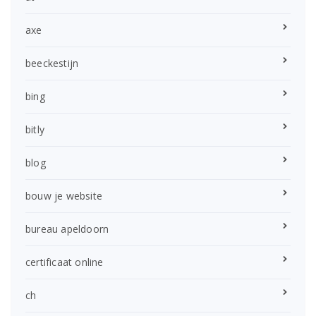
axe
beeckestijn
bing
bitly
blog
bouw je website
bureau apeldoorn
certificaat online
ch