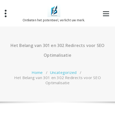
Spring
naar
de
inhoud
Ontketen het potentieel, verlicht uw merk.
Het Belang van 301 en 302 Redirects voor SEO
Optimalisatie
Home
/
Uncategorized
/
Het Belang van 301 en 302 Redirects voor SEO
Optimalisatie