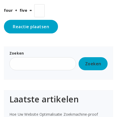
four
+
five
=
Zoeken
Zoeken
Laatste artikelen
Hoe Uw Website Optimalisatie Zoekmachine-proof