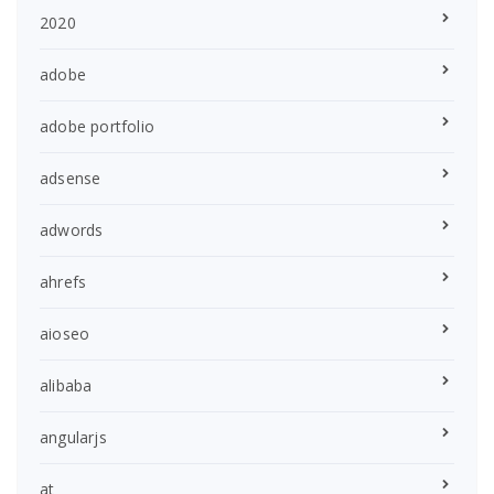
2020
adobe
adobe portfolio
adsense
adwords
ahrefs
aioseo
alibaba
angularjs
at