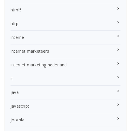
html5
http
interne
internet marketeers
internet marketing nederland
it
java
javascript
joomla