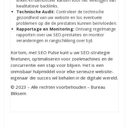
linken en identificeer kansen voor het verkrijgen van
kwalitatieve backlinks.
Technische Audit:
Controleer de technische
gezondheid van uw website en los eventuele
problemen op die de prestaties kunnen beïnvloeden.
Rapportage en Monitoring:
Ontvang regelmatige
rapporten over uw SEO-prestaties en monitor
veranderingen in rangschikking over tijd.
Kortom, met SEO Pulse kunt u uw SEO-strategie
finetunen, optimaliseren voor zoekmachines en de
concurrentie een stap voor blijven. Het is een
onmisbaar hulpmiddel voor elke serieuze website-
eigenaar die succes wil behalen in de digitale wereld.
© 2023 – Alle rechten voorbehouden – Bureau
Bliksem