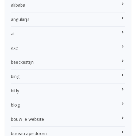
alibaba
angularjs
at
axe
beeckestijn
bing
bitly
blog
bouw je website
bureau apeldoorn