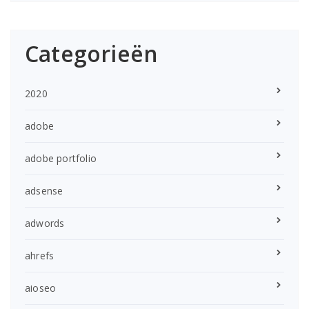
Categorieën
2020
adobe
adobe portfolio
adsense
adwords
ahrefs
aioseo