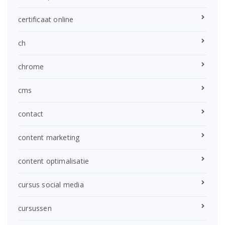
certificaat online
ch
chrome
cms
contact
content marketing
content optimalisatie
cursus social media
cursussen