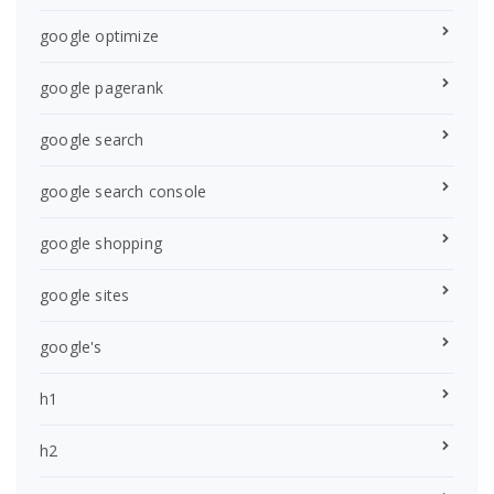
google optimize
google pagerank
google search
google search console
google shopping
google sites
google's
h1
h2