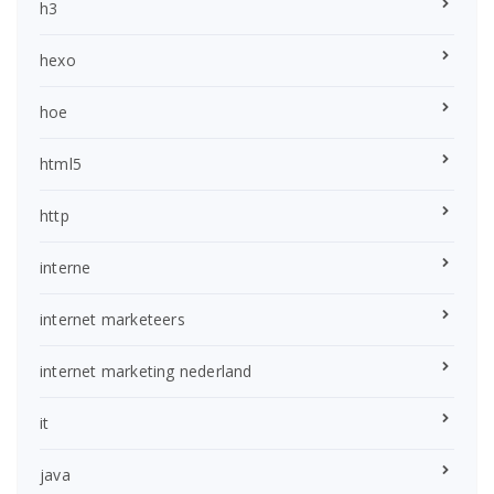
h3
hexo
hoe
html5
http
interne
internet marketeers
internet marketing nederland
it
java