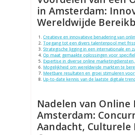
in Amsterdam: Innov
Wereldwijde Bereik
Creatieve en innovatieve benadering van onli
Toegang tot een divers talentenpool met fris
Strategische ligging in een internationale en z
Op maat gemaakte oplossingen voor specifiek
Expertise in diverse online marketingdiensten
Mogelijkheid om wereldwijde markten te ber
Meetbare resultaten en groei stimuleren voor
Up-to-date kennis van de laatste digitale tre
Nadelen van Online 
Amsterdam: Concurre
Aandacht, Culturele 