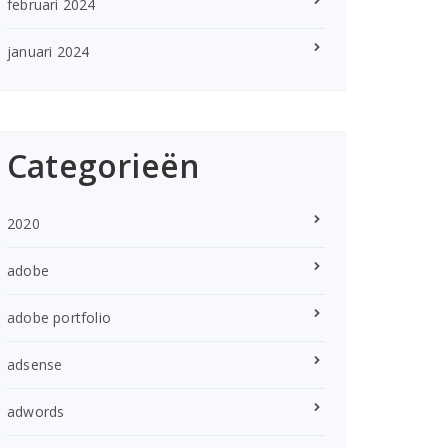
februari 2024
januari 2024
Categorieën
2020
adobe
adobe portfolio
adsense
adwords