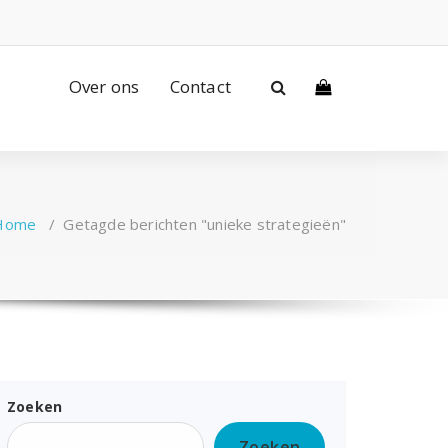
Over ons
Contact
Home
/
Getagde berichten "unieke strategieën"
Zoeken
Zoeken