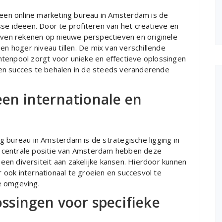
en online marketing bureau in Amsterdam is de
se ideeën. Door te profiteren van het creatieve en
ijven rekenen op nieuwe perspectieven en originele
en hoger niveau tillen. De mix van verschillende
tenpool zorgt voor unieke en effectieve oplossingen
en succes te behalen in de steeds veranderende
 een internationale en
g bureau in Amsterdam is de strategische ligging in
 de centrale positie van Amsterdam hebben deze
en diversiteit aan zakelijke kansen. Hierdoor kunnen
ar ook internationaal te groeien en succesvol te
e omgeving.
singen voor specifieke