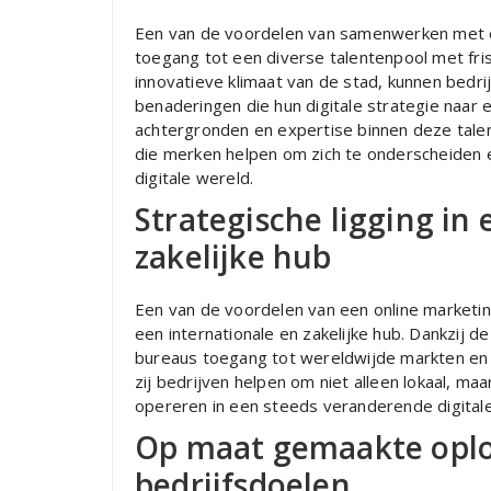
Een van de voordelen van samenwerken met e
toegang tot een diverse talentenpool met fris
innovatieve klimaat van de stad, kunnen bedr
benaderingen die hun digitale strategie naar e
achtergronden en expertise binnen deze talen
die merken helpen om zich te onderscheiden 
digitale wereld.
Strategische ligging in
zakelijke hub
Een van de voordelen van een online marketin
een internationale en zakelijke hub. Dankzij
bureaus toegang tot wereldwijde markten en e
zij bedrijven helpen om niet alleen lokaal, ma
opereren in een steeds veranderende digital
Op maat gemaakte oplos
bedrijfsdoelen