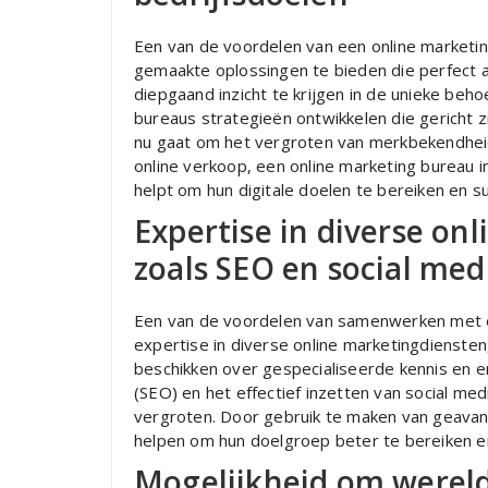
Een van de voordelen van een online market
gemaakte oplossingen te bieden die perfect aa
diepgaand inzicht te krijgen in de unieke beho
bureaus strategieën ontwikkelen die gericht z
nu gaat om het vergroten van merkbekendheid
online verkoop, een online marketing bureau
helpt om hun digitale doelen te bereiken en s
Expertise in diverse on
zoals SEO en social me
Een van de voordelen van samenwerken met e
expertise in diverse online marketingdienste
beschikken over gespecialiseerde kennis en e
(SEO) en het effectief inzetten van social med
vergroten. Door gebruik te maken van geavan
helpen om hun doelgroep beter te bereiken en
Mogelijkheid om wereld