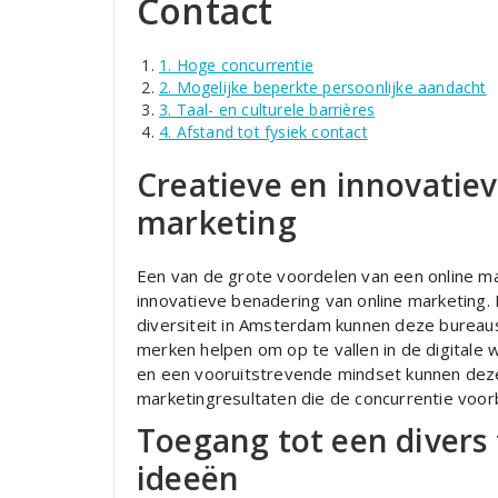
Contact
1. Hoge concurrentie
2. Mogelijke beperkte persoonlijke aandacht
3. Taal- en culturele barrières
4. Afstand tot fysiek contact
Creatieve en innovatie
marketing
Een van de grote voordelen van een online m
innovatieve benadering van online marketing.
diversiteit in Amsterdam kunnen deze bureaus
merken helpen om op te vallen in de digitale
en een vooruitstrevende mindset kunnen deze
marketingresultaten die de concurrentie voorb
Toegang tot een divers 
ideeën