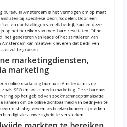
ing bureau in Amsterdam is het vermogen om op maat
nsluiten bij specifieke bedrijfsdoelen. Door een
eften en doelstellingen van elk bedrijf, kunnen deze
ijn op het bereiken van meetbare resultaten. Of het
, het genereren van leads of het stimuleren van
 in Amsterdam kan maatwerk leveren dat bedrijven
uccesvol te groeien.
line marketingdiensten,
dia marketing
en online marketing bureau in Amsterdam is de
n, zoals SEO en social media marketing. Deze bureaus
rvaring op het gebied van zoekmachineoptimalisatie
ia kanalen om de online zichtbaarheid van bedrijven te
ceerde strategieën en technieken kunnen zij merken
 hun digitale aanwezigheid te versterken.
wijde markten te bereiken