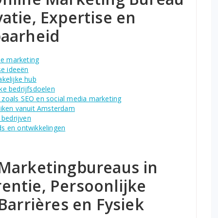
atie, Expertise en
baarheid
ne marketing
se ideeën
akelijke hub
e bedrijfsdoelen
, zoals SEO en social media marketing
eiken vanuit Amsterdam
 bedrijven
nds en ontwikkelingen
Marketingbureaus in
ntie, Persoonlijke
Barrières en Fysiek