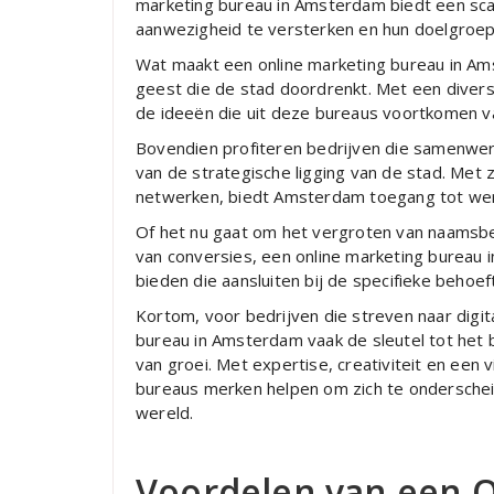
marketing bureau in Amsterdam biedt een scal
aanwezigheid te versterken en hun doelgroep 
Wat maakt een online marketing bureau in Ams
geest die de stad doordrenkt. Met een diverse
de ideeën die uit deze bureaus voortkomen vaa
Bovendien profiteren bedrijven die samenwe
van de strategische ligging van de stad. Met zi
netwerken, biedt Amsterdam toegang tot wer
Of het nu gaat om het vergroten van naamsbe
van conversies, een online marketing bureau
bieden die aansluiten bij de specifieke behoef
Kortom, voor bedrijven die streven naar digi
bureau in Amsterdam vaak de sleutel tot het 
van groei. Met expertise, creativiteit en een
bureaus merken helpen om zich te onderscheid
wereld.
Voordelen van een 