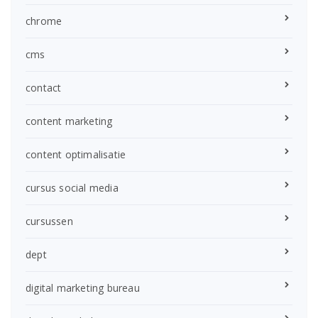
chrome
cms
contact
content marketing
content optimalisatie
cursus social media
cursussen
dept
digital marketing bureau