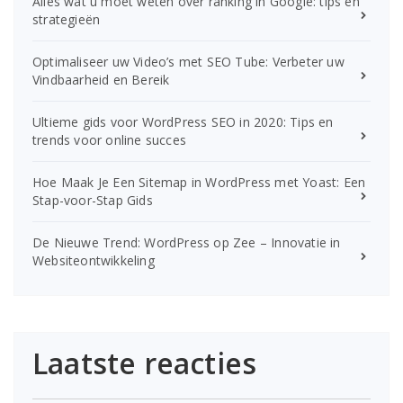
Alles wat u moet weten over ranking in Google: tips en
strategieën
Optimaliseer uw Video’s met SEO Tube: Verbeter uw
Vindbaarheid en Bereik
Ultieme gids voor WordPress SEO in 2020: Tips en
trends voor online succes
Hoe Maak Je Een Sitemap in WordPress met Yoast: Een
Stap-voor-Stap Gids
De Nieuwe Trend: WordPress op Zee – Innovatie in
Websiteontwikkeling
Laatste reacties