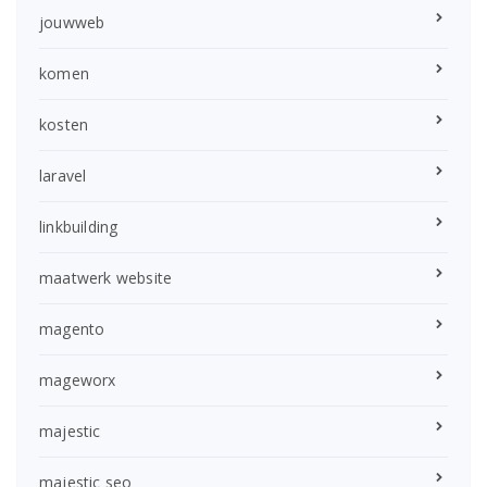
jouwweb
komen
kosten
laravel
linkbuilding
maatwerk website
magento
mageworx
majestic
majestic seo