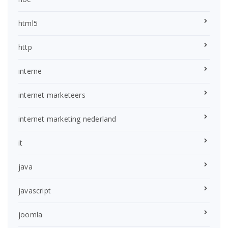
html5
http
interne
internet marketeers
internet marketing nederland
it
java
javascript
joomla