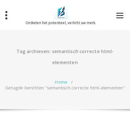
Spring
naar
de
inhoud
Ontketen het potentieel, verlicht uw merk.
Tag archieven: semantisch correcte html-
elementen
Home
/
Getagde berichten "semantisch correcte html-elementen"