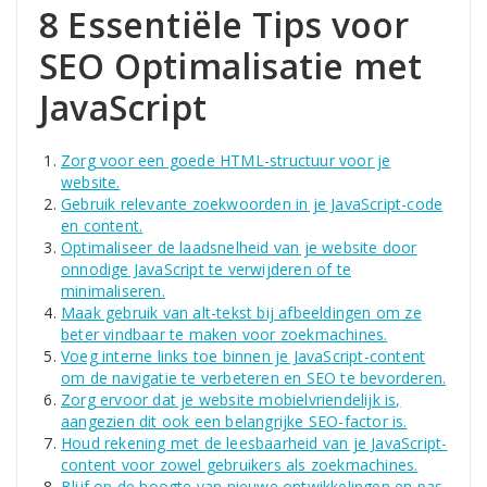
8 Essentiële Tips voor
SEO Optimalisatie met
JavaScript
Zorg voor een goede HTML-structuur voor je
website.
Gebruik relevante zoekwoorden in je JavaScript-code
en content.
Optimaliseer de laadsnelheid van je website door
onnodige JavaScript te verwijderen of te
minimaliseren.
Maak gebruik van alt-tekst bij afbeeldingen om ze
beter vindbaar te maken voor zoekmachines.
Voeg interne links toe binnen je JavaScript-content
om de navigatie te verbeteren en SEO te bevorderen.
Zorg ervoor dat je website mobielvriendelijk is,
aangezien dit ook een belangrijke SEO-factor is.
Houd rekening met de leesbaarheid van je JavaScript-
content voor zowel gebruikers als zoekmachines.
Blijf op de hoogte van nieuwe ontwikkelingen en pas