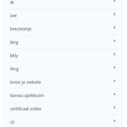
at
axe
beeckestijn
bing
bitly
blog
bouw je website
bureau apeldoorn
certificaat online
ch