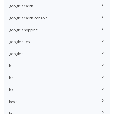
google search
google search console
google shopping
google sites
google's
h1
h2
h3
hexo
hoe