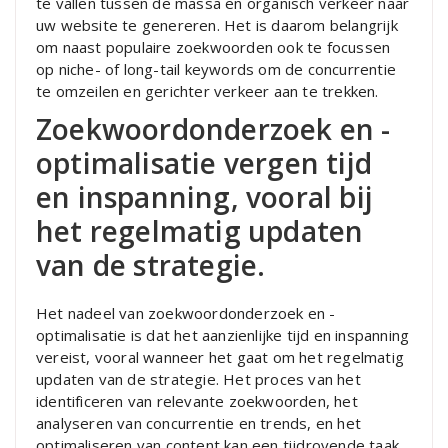
te vallen tussen de massa en organisch verkeer naar
uw website te genereren. Het is daarom belangrijk
om naast populaire zoekwoorden ook te focussen
op niche- of long-tail keywords om de concurrentie
te omzeilen en gerichter verkeer aan te trekken.
Zoekwoordonderzoek en -
optimalisatie vergen tijd
en inspanning, vooral bij
het regelmatig updaten
van de strategie.
Het nadeel van zoekwoordonderzoek en -
optimalisatie is dat het aanzienlijke tijd en inspanning
vereist, vooral wanneer het gaat om het regelmatig
updaten van de strategie. Het proces van het
identificeren van relevante zoekwoorden, het
analyseren van concurrentie en trends, en het
optimaliseren van content kan een tijdrovende taak