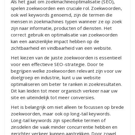
Als het gaat om zoekmachineoptimalisatie (SEO),
spelen zoekwoorden een cruciale rol. Zoekwoorden,
ook wel keywords genoemd, zijn de termen die
mensen in zoekmachines typen wanneer ze op zoek
zijn naar informatie, producten of diensten. Het
correct gebruik en optimalisatie van zoekwoorden
kan een aanzienlijke impact hebben op de
zichtbaarheid en vindbaarheid van een website.
Het kiezen van de juiste zoekwoorden is essentieel
voor een effectieve SEO-strategie. Door te
begrijpen welke zoekwoorden relevant zijn voor uw
doelgroep en industrie, kunt u uw website
optimaliseren om beter te ranken in zoekresultaten.
Dit kan leiden tot meer organisch verkeer naar uw
site en uiteindelijk tot meer conversies.
Het is belangrijk om niet alleen te focussen op brede
zoekwoorden, maar ook op long-tail keywords.
Long-tail keywords zijn specifieke termen of
zinsdelen die vaak minder concurrentie hebben en
gerichter verkeer kunnen aantrekken. Door zowel