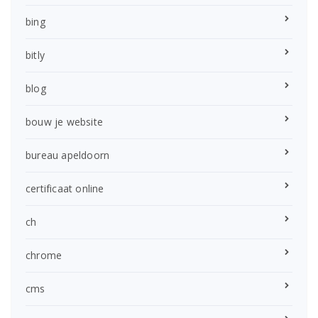
bing
bitly
blog
bouw je website
bureau apeldoorn
certificaat online
ch
chrome
cms