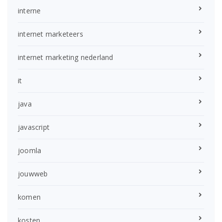
interne
internet marketeers
internet marketing nederland
it
java
javascript
joomla
jouwweb
komen
kosten