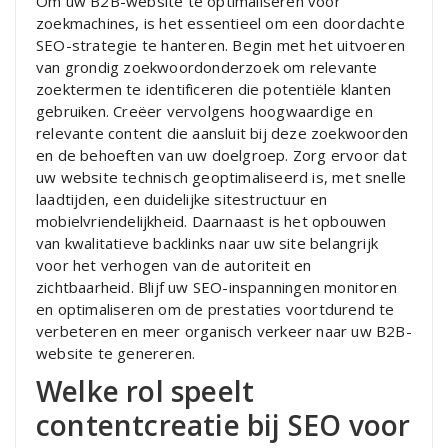
Om uw B2B-website te optimaliseren voor
zoekmachines, is het essentieel om een doordachte
SEO-strategie te hanteren. Begin met het uitvoeren
van grondig zoekwoordonderzoek om relevante
zoektermen te identificeren die potentiële klanten
gebruiken. Creëer vervolgens hoogwaardige en
relevante content die aansluit bij deze zoekwoorden
en de behoeften van uw doelgroep. Zorg ervoor dat
uw website technisch geoptimaliseerd is, met snelle
laadtijden, een duidelijke sitestructuur en
mobielvriendelijkheid. Daarnaast is het opbouwen
van kwalitatieve backlinks naar uw site belangrijk
voor het verhogen van de autoriteit en
zichtbaarheid. Blijf uw SEO-inspanningen monitoren
en optimaliseren om de prestaties voortdurend te
verbeteren en meer organisch verkeer naar uw B2B-
website te genereren.
Welke rol speelt
contentcreatie bij SEO voor