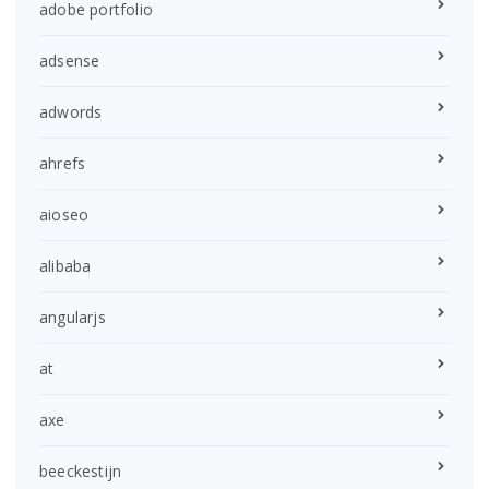
adobe portfolio
adsense
adwords
ahrefs
aioseo
alibaba
angularjs
at
axe
beeckestijn