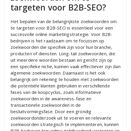
targeten voor B2B-SEO?
Het bepalen van de belangrijkste zoekwoorden om
te targeten voor B2B-SEO is essentieel voor een
succesvolle online marketingstrategie. Voor B2B-
bedrijven is het raadzaam om te focussen op
zoekwoorden die specifiek zijn voor hun branche,
producten of diensten. Long-tail zoekwoorden, die
uit meerdere woorden bestaan en gericht zijn op
een specifieke niche, kunnen vaak effectiever zijn dan
algemene zoekwoorden. Daarnaast is het ook
belangrijk om rekening te houden met zoekwoorden
die potentiële klanten gebruiken in verschillende
fases van de koopcyclus, zoals informatieve
zoekwoorden in de awareness-fase en
transactionele zoekwoorden in de
besluitvormingsfase. Door een grondig
zoekwoordonderzoek uit te voeren en relevante
zoekwoorden strategisch te implementeren, kunnen
B2B-bedrijven hun online zichtbaarheid vergroten en