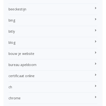
beeckestijn
bing
bitly
blog
bouw je website
bureau apeldoorn
certificaat online
ch
chrome