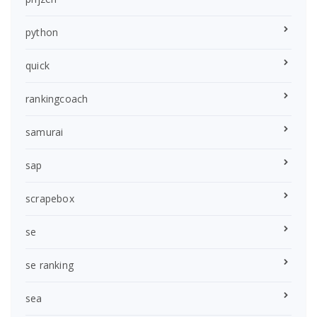
python
quick
rankingcoach
samurai
sap
scrapebox
se
se ranking
sea