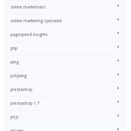
online marketeers
online marketing specialist
pagespeed insights
php
ping
polylang
prestashop
prestashop 1.7
prijs
prijzen