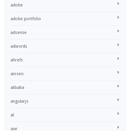
adobe
adobe portfolio
adsense
adwords
ahrefs
aioseo
alibaba
angularjs
at
axe