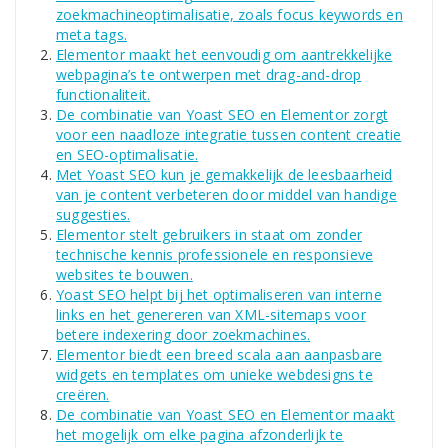
zoekmachineoptimalisatie, zoals focus keywords en
meta tags.
Elementor maakt het eenvoudig om aantrekkelijke
webpagina’s te ontwerpen met drag-and-drop
functionaliteit.
De combinatie van Yoast SEO en Elementor zorgt
voor een naadloze integratie tussen content creatie
en SEO-optimalisatie.
Met Yoast SEO kun je gemakkelijk de leesbaarheid
van je content verbeteren door middel van handige
suggesties.
Elementor stelt gebruikers in staat om zonder
technische kennis professionele en responsieve
websites te bouwen.
Yoast SEO helpt bij het optimaliseren van interne
links en het genereren van XML-sitemaps voor
betere indexering door zoekmachines.
Elementor biedt een breed scala aan aanpasbare
widgets en templates om unieke webdesigns te
creëren.
De combinatie van Yoast SEO en Elementor maakt
het mogelijk om elke pagina afzonderlijk te