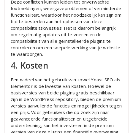
Deze conflicten kunnen leiden tot onverwachte
foutmeldingen, weergaveproblemen of verminderde
functionaliteit, waardoor het noodzakelijk kan zijn om
tijd te besteden aan het oplossen van deze
compatibiliteitskwesties. Het is daarom belangrijk
om regelmatig updates uit te voeren en de
compatibiliteit van alle geïnstalleerde plugins te
controleren om een soepele werking van je website
te waarborgen.
4. Kosten
Een nadeel van het gebruik van zowel Yoast SEO als
Elementor is de kwestie van kosten. Hoewel de
basisversies van beide plugins gratis beschikbaar
zijn in de WordPress repository, bieden de premium
versies aanvullende functies en mogelijkheden tegen
een prijs. Voor gebruikers die op zoek zijn naar
geavanceerde functionaliteiten en uitgebreide
ondersteuning, kan het investeren in de premium
versies van deze plugins een financiële overweging