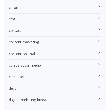
chrome
cms
contact
content marketing
content optimalisatie
cursus social media
cursussen
dept
digital marketing bureau