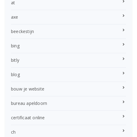
at
axe
beeckestijn
bing
bitly
blog
bouw je website
bureau apeldoorn
certificaat online
ch