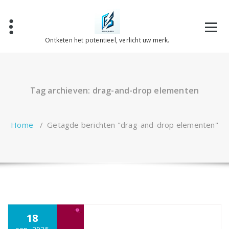
Spring
naar
de
inhoud
Ontketen het potentieel, verlicht uw merk.
Tag archieven: drag-and-drop elementen
Home
/
Getagde berichten "drag-and-drop elementen"
18