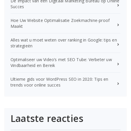
De Impact van een Digitaal Marketing Bureau op Online
Succes
Hoe Uw Website Optimalisatie Zoekmachine-proof
Maakt
Alles wat u moet weten over ranking in Google: tips en
strategieën
Optimaliseer uw Video’s met SEO Tube: Verbeter uw
Vindbaarheid en Bereik
Ultieme gids voor WordPress SEO in 2020: Tips en
trends voor online succes
Laatste reacties