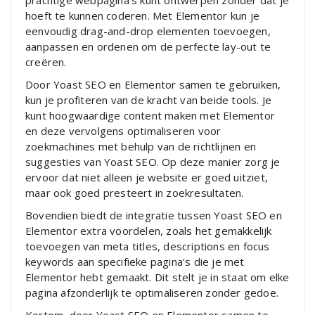
prachtige webpagina’s kunt ontwerpen zonder dat je
hoeft te kunnen coderen. Met Elementor kun je
eenvoudig drag-and-drop elementen toevoegen,
aanpassen en ordenen om de perfecte lay-out te
creëren.
Door Yoast SEO en Elementor samen te gebruiken,
kun je profiteren van de kracht van beide tools. Je
kunt hoogwaardige content maken met Elementor
en deze vervolgens optimaliseren voor
zoekmachines met behulp van de richtlijnen en
suggesties van Yoast SEO. Op deze manier zorg je
ervoor dat niet alleen je website er goed uitziet,
maar ook goed presteert in zoekresultaten.
Bovendien biedt de integratie tussen Yoast SEO en
Elementor extra voordelen, zoals het gemakkelijk
toevoegen van meta titles, descriptions en focus
keywords aan specifieke pagina’s die je met
Elementor hebt gemaakt. Dit stelt je in staat om elke
pagina afzonderlijk te optimaliseren zonder gedoe.