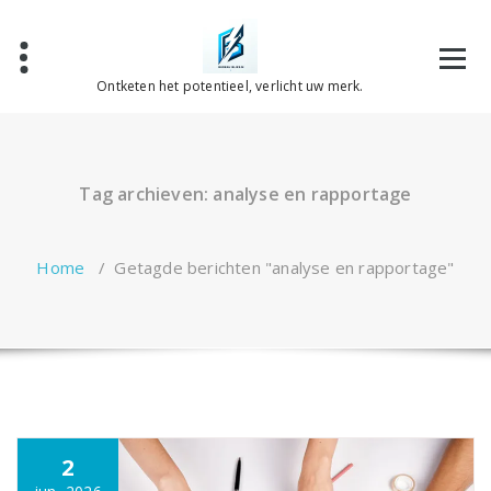
Spring
naar
de
inhoud
Ontketen het potentieel, verlicht uw merk.
Tag archieven: analyse en rapportage
Home
/
Getagde berichten "analyse en rapportage"
2