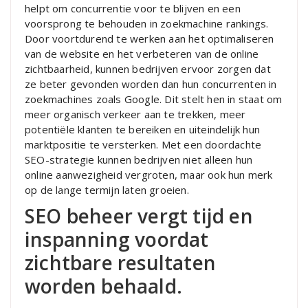
helpt om concurrentie voor te blijven en een
voorsprong te behouden in zoekmachine rankings.
Door voortdurend te werken aan het optimaliseren
van de website en het verbeteren van de online
zichtbaarheid, kunnen bedrijven ervoor zorgen dat
ze beter gevonden worden dan hun concurrenten in
zoekmachines zoals Google. Dit stelt hen in staat om
meer organisch verkeer aan te trekken, meer
potentiële klanten te bereiken en uiteindelijk hun
marktpositie te versterken. Met een doordachte
SEO-strategie kunnen bedrijven niet alleen hun
online aanwezigheid vergroten, maar ook hun merk
op de lange termijn laten groeien.
SEO beheer vergt tijd en
inspanning voordat
zichtbare resultaten
worden behaald.