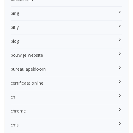
bing
bitly
blog
bouw je website
bureau apeldoorn
certificaat online
ch
chrome
cms