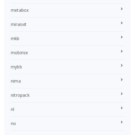
metabox
mirasvit
mkb
mobirise
mybb
nima
nitropack
nl
no