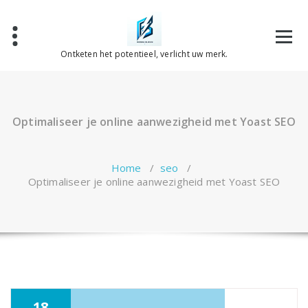
Spring
naar
de
inhoud
Ontketen het potentieel, verlicht uw merk.
Optimaliseer je online aanwezigheid met Yoast SEO
Home
/
seo
/
Optimaliseer je online aanwezigheid met Yoast SEO
18