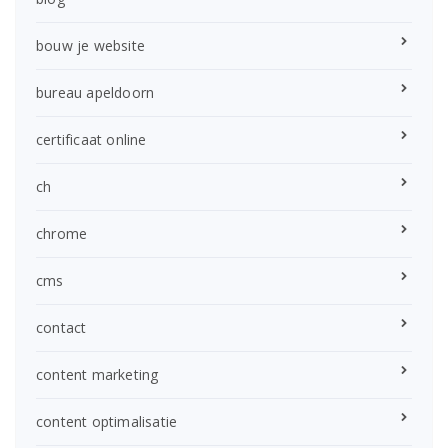
bouw je website
bureau apeldoorn
certificaat online
ch
chrome
cms
contact
content marketing
content optimalisatie