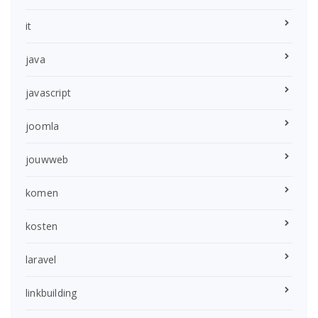
it
java
javascript
joomla
jouwweb
komen
kosten
laravel
linkbuilding