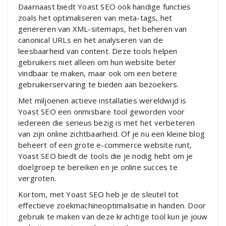
Daarnaast biedt Yoast SEO ook handige functies
zoals het optimaliseren van meta-tags, het
genereren van XML-sitemaps, het beheren van
canonical URLs en het analyseren van de
leesbaarheid van content. Deze tools helpen
gebruikers niet alleen om hun website beter
vindbaar te maken, maar ook om een betere
gebruikerservaring te bieden aan bezoekers.
Met miljoenen actieve installaties wereldwijd is
Yoast SEO een onmisbare tool geworden voor
iedereen die serieus bezig is met het verbeteren
van zijn online zichtbaarheid. Of je nu een kleine blog
beheert of een grote e-commerce website runt,
Yoast SEO biedt de tools die je nodig hebt om je
doelgroep te bereiken en je online succes te
vergroten.
Kortom, met Yoast SEO heb je de sleutel tot
effectieve zoekmachineoptimalisatie in handen. Door
gebruik te maken van deze krachtige tool kun je jouw