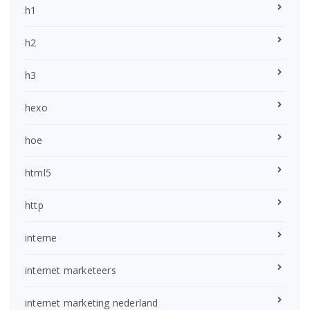
h1
h2
h3
hexo
hoe
html5
http
interne
internet marketeers
internet marketing nederland