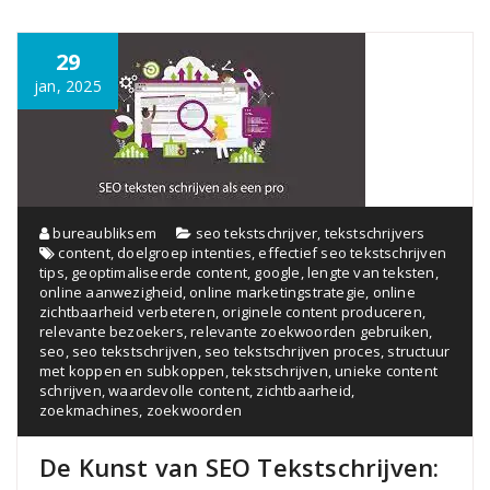
29
jan, 2025
bureaubliksem
seo tekstschrijver
,
tekstschrijvers
content
,
doelgroep intenties
,
effectief seo tekstschrijven
tips
,
geoptimaliseerde content
,
google
,
lengte van teksten
,
online aanwezigheid
,
online marketingstrategie
,
online
zichtbaarheid verbeteren
,
originele content produceren
,
relevante bezoekers
,
relevante zoekwoorden gebruiken
,
seo
,
seo tekstschrijven
,
seo tekstschrijven proces
,
structuur
met koppen en subkoppen
,
tekstschrijven
,
unieke content
schrijven
,
waardevolle content
,
zichtbaarheid
,
zoekmachines
,
zoekwoorden
De Kunst van SEO Tekstschrijven: