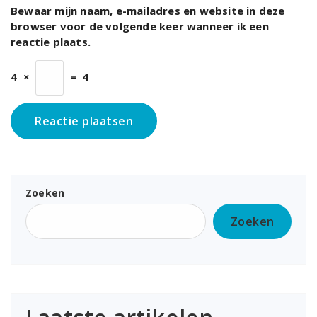
Bewaar mijn naam, e-mailadres en website in deze
browser voor de volgende keer wanneer ik een
reactie plaats.
4
×
=
4
Zoeken
Zoeken