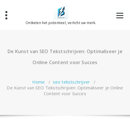
Spring
naar
de
inhoud
Ontketen het potentieel, verlicht uw merk.
De Kunst van SEO Tekstschrijven: Optimaliseer je
Online Content voor Succes
Home
/
seo tekstschrijver
/
De Kunst van SEO Tekstschrijven: Optimaliseer je Online
Content voor Succes