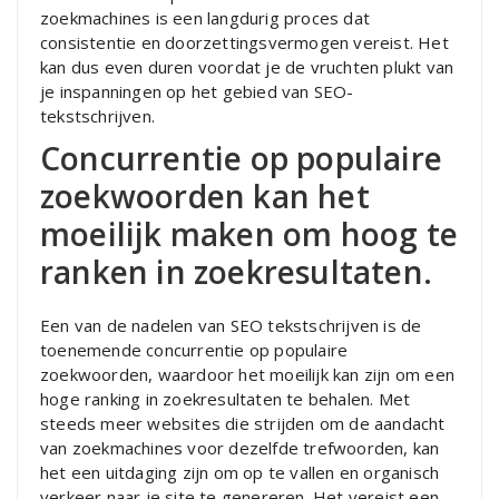
zoekmachines is een langdurig proces dat
consistentie en doorzettingsvermogen vereist. Het
kan dus even duren voordat je de vruchten plukt van
je inspanningen op het gebied van SEO-
tekstschrijven.
Concurrentie op populaire
zoekwoorden kan het
moeilijk maken om hoog te
ranken in zoekresultaten.
Een van de nadelen van SEO tekstschrijven is de
toenemende concurrentie op populaire
zoekwoorden, waardoor het moeilijk kan zijn om een
hoge ranking in zoekresultaten te behalen. Met
steeds meer websites die strijden om de aandacht
van zoekmachines voor dezelfde trefwoorden, kan
het een uitdaging zijn om op te vallen en organisch
verkeer naar je site te genereren. Het vereist een