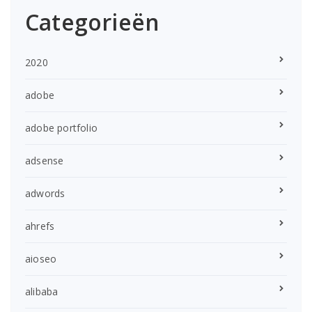
Categorieën
2020
adobe
adobe portfolio
adsense
adwords
ahrefs
aioseo
alibaba