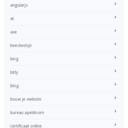
angularjs
at
axe
beeckestijn
bing
bitly
blog
bouw je website
bureau apeldoorn
certificaat online