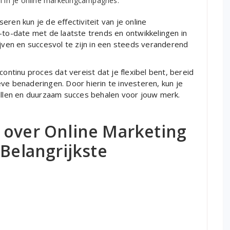
en in je online marketingcampagnes.
ren kun je de effectiviteit van je online
-to-date met de laatste trends en ontwikkelingen in
ijven en succesvol te zijn in een steeds veranderend
continu proces dat vereist dat je flexibel bent, bereid
ve benaderingen. Door hierin te investeren, kun je
tillen en duurzaam succes behalen voor jouw merk.
 over Online Marketing
 Belangrijkste