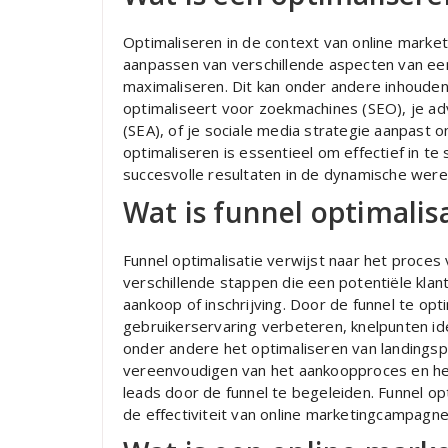
Optimaliseren in de context van online marke
aanpassen van verschillende aspecten van een
maximaliseren. Dit kan onder andere inhouden
optimaliseert voor zoekmachines (SEO), je a
(SEA), of je sociale media strategie aanpas
optimaliseren is essentieel om effectief in t
succesvolle resultaten in de dynamische werel
Wat is funnel optimalis
Funnel optimalisatie verwijst naar het proce
verschillende stappen die een potentiële kla
aankoop of inschrijving. Door de funnel te op
gebruikerservaring verbeteren, knelpunten id
onder andere het optimaliseren van landingspa
vereenvoudigen van het aankoopproces en he
leads door de funnel te begeleiden. Funnel op
de effectiviteit van online marketingcampagn