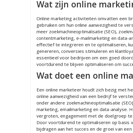
Wat zijn online marketi
Online marketing activiteiten omvatten een br
gebruiken om hun online aanwezigheid te vers
meer zoekmachineoptimalisatie (SEO), zoekma
contentmarketing, e-mailmarketing en data-an
effectief te integreren en te optimaliseren,
genereren, conversies stimuleren en klantloyal
essentieel voor bedrijven om een goed doord
voortdurend te blijven optimaliseren om succe
Wat doet een online ma
Een online marketeer houdt zich bezig met he
online aanwezigheid van een bedrijf te verste
onder andere zoekmachineoptimalisatie (SEO)
marketing, emailmarketing en data-analyse. H
vergroten, engagement met de doelgroep te st
Door voortdurend te optimaliseren op basis v
bijdragen aan het succes en de groei van een b