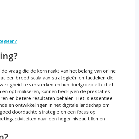
ategieën?
ing?
lde vraag die de kern raakt van het belang van online
at een breed scala aan strategieën en tactieken die
wezigheid te versterken en hun doelgroep effectief
n en optimaliseren, kunnen bedrijven de prestaties
ren en betere resultaten behalen. Het is essentieel
nds en ontwikkelingen in het digitale landschap om
n goed doordachte strategie en een focus op
etingactiviteiten naar een hoger niveau tillen en
n?