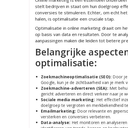
Online marketing is een essentieel onderdeel
stelt bedrijven in staat om hun doelgroep eff
conversies te stimuleren. Echter, om echt het
halen, is optimalisatie een cruciale stap.
Optimalisatie in online marketing draait om h
op basis van data en resultaten. Door te anal
aanpassingen maken die leiden tot betere pre
Belangrijke aspecte
optimalisatie:
Zoekmachineoptimalisatie (SEO):
Door je 
Google, kun je de zichtbaarheid van je merk 
Zoekmachine-adverteren (SEA):
Met behul
gericht adverteren en direct verkeer naar je 
Sociale media marketing:
Het effectief in
doelgroep te vergroten en merkbekendheid te
Emailmarketing:
Door relevante en gepersona
versterken en conversies verbeteren.
Data-analyse:
Het monitoren en analyseren v