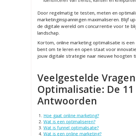
identificeren van trends, kansen en knelpunt
Door regelmatig te testen, meten en optimalise
marketinginspanningen maximaliseren. Blijf up
de digitale wereld om concurrentie voor te bl
landschap.
Kortom, online marketing optimalisatie is een 
bent om te leren en open staat voor innovatie
jouw digitale strategie naar nieuwe hoogten 
Veelgestelde Vragen
Optimalisatie: De 11
Antwoorden
Hoe gaat online marketing?
Wat is een optimaliseren?
Wat is funnel optimalisatie?
Wat is een online marketing?