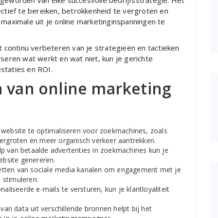
 geworden van elke succesvolle bedrijfsstrategie. Het
ectief te bereiken, betrokkenheid te vergroten en
 maximale uit je online marketinginspanningen te
et continu verbeteren van je strategieën en tactieken
yseren wat werkt en wat niet, kun je gerichte
staties en ROI.
n van online marketing
website te optimaliseren voor zoekmachines, zoals
vergroten en meer organisch verkeer aantrekken.
p van betaalde advertenties in zoekmachines kun je
website genereren.
zetten van sociale media kanalen om engagement met je
 stimuleren.
liseerde e-mails te versturen, kun je klantloyaliteit
an data uit verschillende bronnen helpt bij het