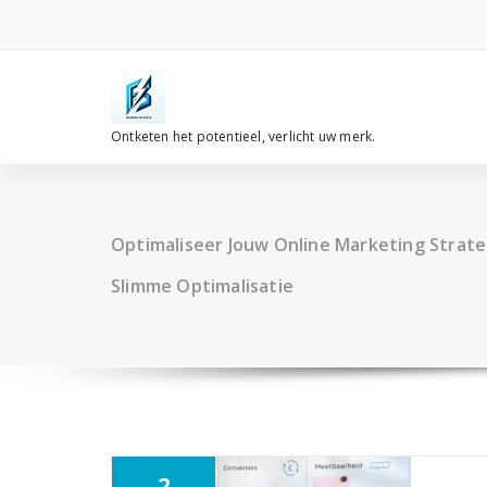
Spring
naar
de
inhoud
Ontketen het potentieel, verlicht uw merk.
Optimaliseer Jouw Online Marketing Strate
Slimme Optimalisatie
2