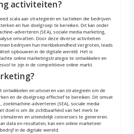
ng activiteiten?
eed scala aan strategieën en tactieken die bedrijven
terken en hun doelgroep te bereiken. Dit kan onder
chine-adverteren (SEA), sociale media marketing,
alyse omvatten. Door deze diverse activiteiten
 kunnen bedrijven hun merkbekendheid vergroten, leads
iteit opbouwen in de digitale wereld. Het is
achte online marketingstrategie te ontwikkelen en
svol te zijn in de competitieve online markt.
rketing?
t ontwikkelen en uitvoeren van strategieën om de
rken en de doelgroep effectief te bereiken. Dit omvat
, zoekmachine-adverteren (SEA), sociale media
et doel is om de zichtbaarheid van het merk te
imuleren en uiteindelijk conversies te genereren.
an data en resultaten, kan een online marketeer
edrijf in de digitale wereld.