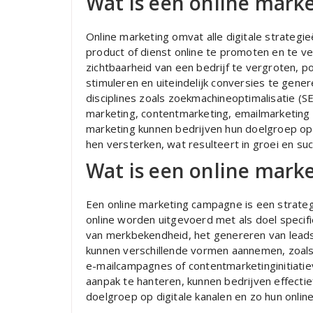
Wat is een online mark
Online marketing omvat alle digitale strateg
product of dienst online te promoten en te v
zichtbaarheid van een bedrijf te vergroten, p
stimuleren en uiteindelijk conversies te gene
disciplines zoals zoekmachineoptimalisatie (
marketing, contentmarketing, emailmarketing 
marketing kunnen bedrijven hun doelgroep op 
hen versterken, wat resulteert in groei en suc
Wat is een online mar
Een online marketing campagne is een strateg
online worden uitgevoerd met als doel specifi
van merkbekendheid, het genereren van lead
kunnen verschillende vormen aannemen, zoals
e-mailcampagnes of contentmarketinginitiat
aanpak te hanteren, kunnen bedrijven effecti
doelgroep op digitale kanalen en zo hun onlin