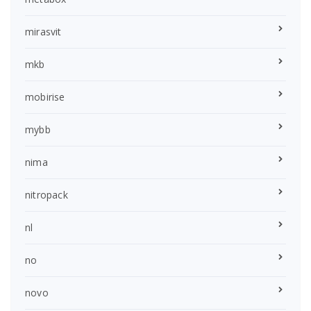
mirasvit
mkb
mobirise
mybb
nima
nitropack
nl
no
novo