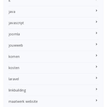
it
java
javascript
joomla
jouwweb
komen
kosten
laravel
linkbuilding
maatwerk website