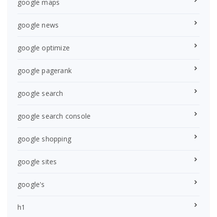
google maps
google news
google optimize
google pagerank
google search
google search console
google shopping
google sites
google's
h1