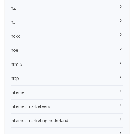
h2
h3
hexo
hoe
html5
http
interne
internet marketeers
internet marketing nederland