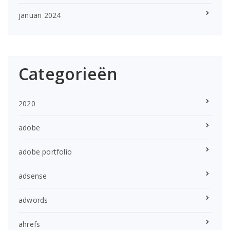
januari 2024
Categorieën
2020
adobe
adobe portfolio
adsense
adwords
ahrefs