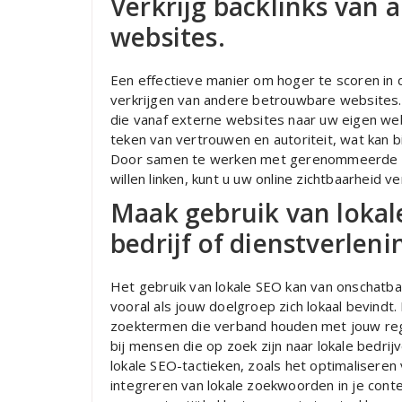
Verkrijg backlinks van
websites.
Een effectieve manier om hoger te scoren in 
verkrijgen van andere betrouwbare websites. B
die vanaf externe websites naar uw eigen web
teken van vertrouwen en autoriteit, wat kan b
Door samen te werken met gerenommeerde we
willen linken, kunt u uw online zichtbaarheid 
Maak gebruik van lokale
bedrijf of dienstverleni
Het gebruik van lokale SEO kan van onschatbar
vooral als jouw doelgroep zich lokaal bevindt.
zoektermen die verband houden met jouw regi
bij mensen die op zoek zijn naar lokale bedri
lokale SEO-tactieken, zoals het optimaliseren
integreren van lokale zoekwoorden in je conte