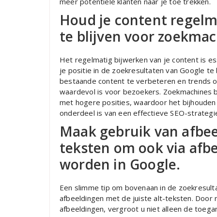
meer potentiële klanten naar je toe trekken.
Houd je content regelm
te blijven voor zoekmac
Het regelmatig bijwerken van je content is e
je positie in de zoekresultaten van Google t
bestaande content te verbeteren en trends op 
waardevol is voor bezoekers. Zoekmachines 
met hogere posities, waardoor het bijhouden 
onderdeel is van een effectieve SEO-strategi
Maak gebruik van afbeel
teksten om ook via afb
worden in Google.
Een slimme tip om bovenaan in de zoekresulta
afbeeldingen met de juiste alt-teksten. Door
afbeeldingen, vergroot u niet alleen de toeg