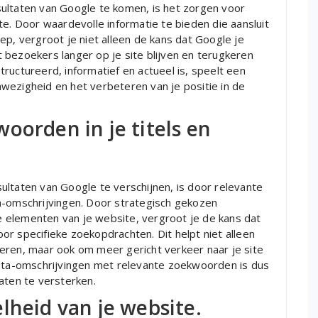
ultaten van Google te komen, is het zorgen voor
te. Door waardevolle informatie te bieden die aansluit
ep, vergroot je niet alleen de kans dat Google je
 bezoekers langer op je site blijven en terugkeren
ructureerd, informatief en actueel is, speelt een
anwezigheid en het verbeteren van je positie in de
oorden in je titels en
ultaten van Google te verschijnen, is door relevante
a-omschrijvingen. Door strategisch gekozen
 elementen van je website, vergroot je de kans dat
r specifieke zoekopdrachten. Dit helpt niet alleen
eren, maar ook om meer gericht verkeer naar je site
meta-omschrijvingen met relevante zoekwoorden is dus
aten te versterken.
lheid van je website.