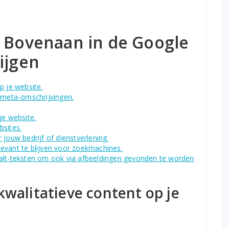
e Bovenaan in de Google
ijgen
p je website.
n meta-omschrijvingen.
je website.
bsites.
 jouw bedrijf of dienstverlening.
evant te blijven voor zoekmachines.
 alt-teksten om ook via afbeeldingen gevonden te worden
kwalitatieve content op je