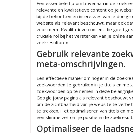
Een essentiële tip om bovenaan in de zoekres
relevante en kwalitatieve content op je websi
bij de behoeften en interesses van je doelgro
website als relevant beschouwt, maar ook dat
voor meer. Kwalitatieve content die goed gest
cruciale rol bij het versterken van je online a
zoekresultaten.
Gebruik relevante zoekw
meta-omschrijvingen.
Een effectieve manier om hoger in de zoekres
zoekwoorden te gebruiken in je titels en met
zoekwoorden op te nemen in deze belangrijke
Google jouw pagina als relevant beschouwt voo
om de zichtbaarheid van je website te verbet
te trekken. Het optimaliseren van titels en 
een slimme zet om je positie in de zoekresult
Optimaliseer de laadsne