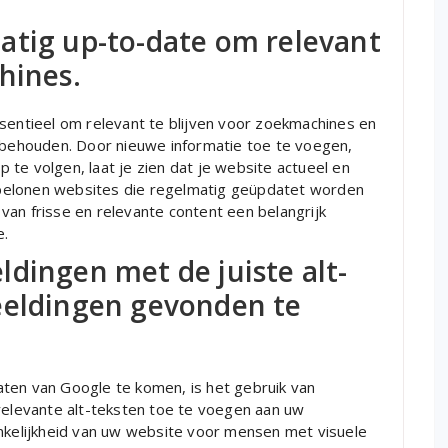
atig up-to-date om relevant
hines.
ssentieel om relevant te blijven voor zoekmachines en
e behouden. Door nieuwe informatie toe te voegen,
te volgen, laat je zien dat je website actueel en
belonen websites die regelmatig geüpdatet worden
van frisse en relevante content een belangrijk
e.
dingen met de juiste alt-
eeldingen gevonden te
ten van Google te komen, is het gebruik van
 relevante alt-teksten toe te voegen aan uw
ankelijkheid van uw website voor mensen met visuele