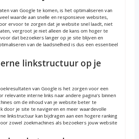
taten van Google te komen, is het optimaliseren van
 veel waarde aan snelle en responsieve websites,
or ervoor te zorgen dat je website snel laadt, niet
ten, vergroot je niet alleen de kans om hoger te
 voor dat bezoekers langer op je site blijven en
timaliseren van de laadsnelheid is dus een essentieel
erne linkstructuur op je
 zoekresultaten van Google is het zorgen voor een
r relevante interne links naar andere pagina’s binnen
machines om de inhoud van je website beter te
k door je site te navigeren en meer waardevolle
ne linkstructuur kan bijdragen aan een hogere ranking
door zowel zoekmachines als bezoekers jouw website