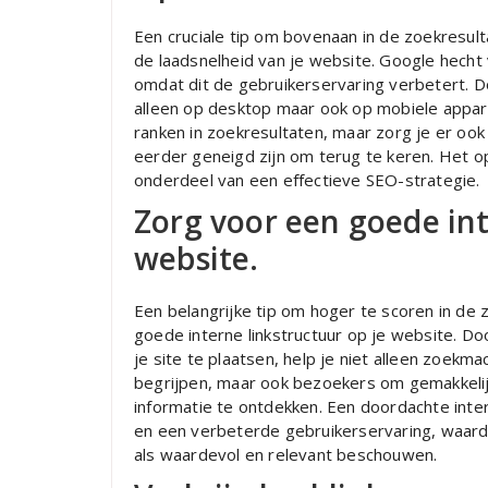
Een cruciale tip om bovenaan in de zoekresul
de laadsnelheid van je website. Google hecht
omdat dit de gebruikerservaring verbetert. Do
alleen op desktop maar ook op mobiele appara
ranken in zoekresultaten, maar zorg je er ook
eerder geneigd zijn om terug te keren. Het op
onderdeel van een effectieve SEO-strategie.
Zorg voor een goede int
website.
Een belangrijke tip om hoger te scoren in de
goede interne linkstructuur op je website. Doo
je site te plaatsen, help je niet alleen zoek
begrijpen, maar ook bezoekers om gemakkelij
informatie te ontdekken. Een doordachte inter
en een verbeterde gebruikerservaring, waar
als waardevol en relevant beschouwen.