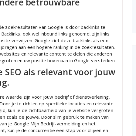
 andere betrouwbare
de zoekresultaten van Google is door backlinks te
acklinks, ook wel inbound links genoemd, zijn links
site verwijzen. Google ziet deze backlinks als een
ijdragen aan een hogere ranking in de zoekresultaten.
bsites en relevante content te delen die anderen
vergroten en uw positie bovenaan in Google versterken.
 SEO als relevant voor jouw
ng.
e waarde zijn voor jouw bedrijf of dienstverlening,
 Door je te richten op specifieke locaties en relevante
o, kun je de zichtbaarheid van je website vergroten
jven zoals de jouwe. Door slim gebruik te maken van
 van je Google Mijn Bedrijf-vermelding en het
nt, kun je de concurrentie een stap voor blijven en