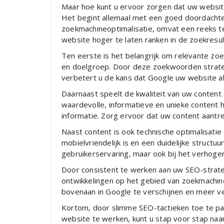
Maar hoe kunt u ervoor zorgen dat uw websit
Het begint allemaal met een goed doordachte
zoekmachineoptimalisatie, omvat een reeks t
website hoger te laten ranken in de zoekresul
Ten eerste is het belangrijk om relevante zoek
en doelgroep. Door deze zoekwoorden strateg
verbetert u de kans dat Google uw website a
Daarnaast speelt de kwaliteit van uw conten
waardevolle, informatieve en unieke content 
informatie. Zorg ervoor dat uw content aantre
Naast content is ook technische optimalisatie
mobielvriendelijk is en een duidelijke structuu
gebruikerservaring, maar ook bij het verhogen
Door consistent te werken aan uw SEO-strateg
ontwikkelingen op het gebied van zoekmachine
bovenaan in Google te verschijnen en meer ve
Kortom, door slimme SEO-tactieken toe te pa
website te werken, kunt u stap voor stap naa