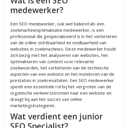
Wat is een SEO
medewerker?
Een SEO medewerker, ook wel bekend als een
zoekmachineoptimalisatie medewerker, is een
professional die gespecialiseerd is in het verbeteren
van de online zichtbaarheid en vindbaarheid van
websites in zoekmachines. Deze medewerker houdt
zich bezig met het analyseren van websites, het
optimaliseren van content voor relevante
zoekwoorden, het verbeteren van de technische
aspecten van een website en het monitoren van de
prestaties in zoekresultaten. Een SEO medewerker
speelt een essentiële rol bij het vergroten van de
organische verkeersstromen naar een website en
draagt bij aan het succes van online
marketingstrategieën.
Wat verdient een junior
SEO Specialist?