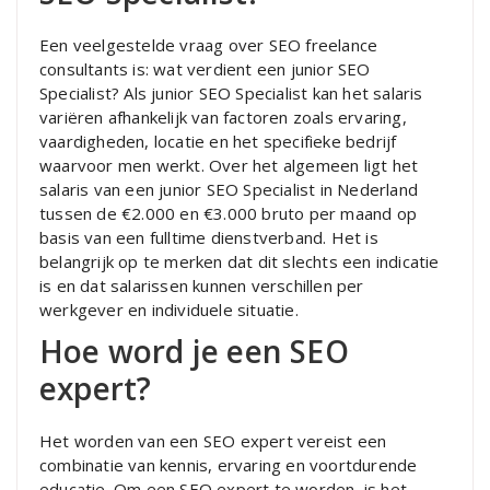
Een veelgestelde vraag over SEO freelance
consultants is: wat verdient een junior SEO
Specialist? Als junior SEO Specialist kan het salaris
variëren afhankelijk van factoren zoals ervaring,
vaardigheden, locatie en het specifieke bedrijf
waarvoor men werkt. Over het algemeen ligt het
salaris van een junior SEO Specialist in Nederland
tussen de €2.000 en €3.000 bruto per maand op
basis van een fulltime dienstverband. Het is
belangrijk op te merken dat dit slechts een indicatie
is en dat salarissen kunnen verschillen per
werkgever en individuele situatie.
Hoe word je een SEO
expert?
Het worden van een SEO expert vereist een
combinatie van kennis, ervaring en voortdurende
educatie. Om een SEO expert te worden, is het