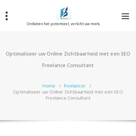
Spring
naar
de
inhoud
Ontketen het potentieel, verlicht uw merk.
Optimaliseer uw Online Zichtbaarheid met een SEO
Freelance Consultant
Home
/
freelancer
/
Optimaliseer uw Online Zichtbaarheid met een SEO
Freelance Consultant