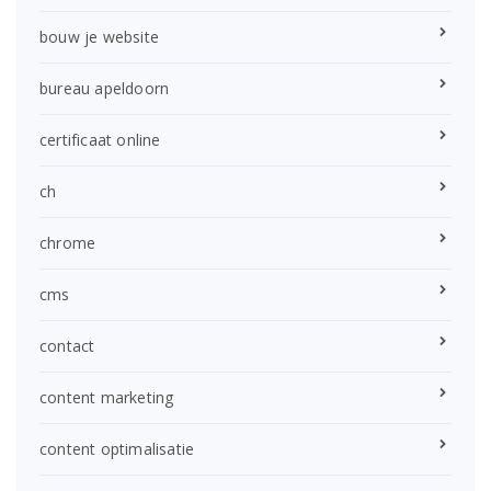
bouw je website
bureau apeldoorn
certificaat online
ch
chrome
cms
contact
content marketing
content optimalisatie