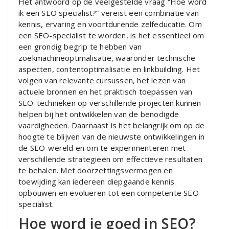
Het antwoord op de veelgestelde vraag “Hoe word
ik een SEO specialist?” vereist een combinatie van
kennis, ervaring en voortdurende zelfeducatie. Om
een ​​SEO-specialist te worden, is het essentieel om
een ​​grondig begrip te hebben van
zoekmachineoptimalisatie, waaronder technische
aspecten, contentoptimalisatie en linkbuilding. Het
volgen van relevante cursussen, het lezen van
actuele bronnen en het praktisch toepassen van
SEO-technieken op verschillende projecten kunnen
helpen bij het ontwikkelen van de benodigde
vaardigheden. Daarnaast is het belangrijk om op de
hoogte te blijven van de nieuwste ontwikkelingen in
de SEO-wereld en om te experimenteren met
verschillende strategieën om effectieve resultaten
te behalen. Met doorzettingsvermogen en
toewijding kan iedereen diepgaande kennis
opbouwen en evolueren tot een competente SEO
specialist.
Hoe word je goed in SEO?