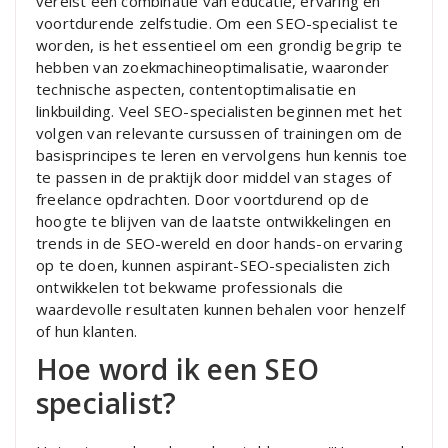
vereist een combinatie van educatie, ervaring en
voortdurende zelfstudie. Om een ​​SEO-specialist te
worden, is het essentieel om een ​​grondig begrip te
hebben van zoekmachineoptimalisatie, waaronder
technische aspecten, contentoptimalisatie en
linkbuilding. Veel SEO-specialisten beginnen met het
volgen van relevante cursussen of trainingen om de
basisprincipes te leren en vervolgens hun kennis toe
te passen in de praktijk door middel van stages of
freelance opdrachten. Door voortdurend op de
hoogte te blijven van de laatste ontwikkelingen en
trends in de SEO-wereld en door hands-on ervaring
op te doen, kunnen aspirant-SEO-specialisten zich
ontwikkelen tot bekwame professionals die
waardevolle resultaten kunnen behalen voor henzelf
of hun klanten.
Hoe word ik een SEO
specialist?