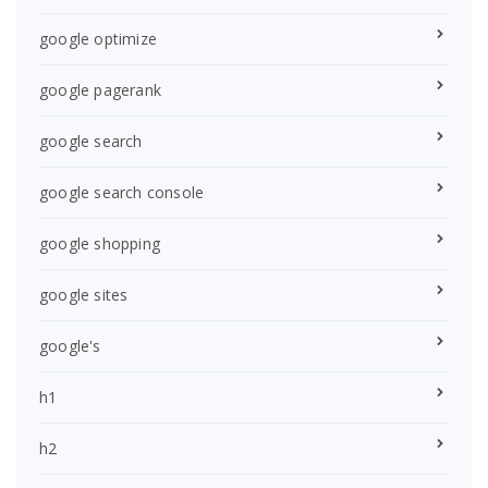
google optimize
google pagerank
google search
google search console
google shopping
google sites
google's
h1
h2