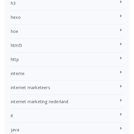
h3
hexo
hoe
html5
http
interne
internet marketeers
internet marketing nederland
it
java