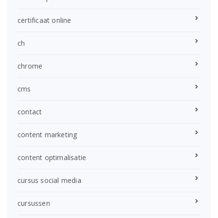
certificaat online
ch
chrome
cms
contact
content marketing
content optimalisatie
cursus social media
cursussen