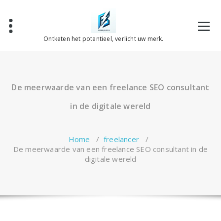
Spring
naar
de
inhoud
Ontketen het potentieel, verlicht uw merk.
De meerwaarde van een freelance SEO consultant
in de digitale wereld
Home
/
freelancer
/
De meerwaarde van een freelance SEO consultant in de
digitale wereld