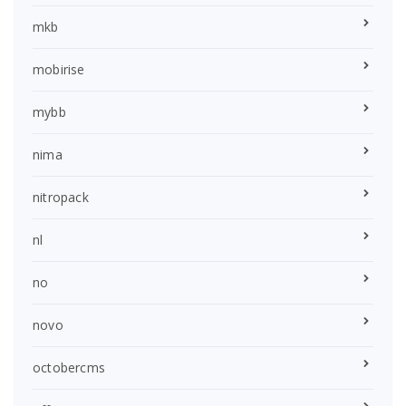
mkb
mobirise
mybb
nima
nitropack
nl
no
novo
octobercms