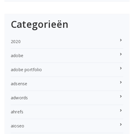
Categorieën
2020
adobe
adobe portfolio
adsense
adwords
ahrefs
aioseo