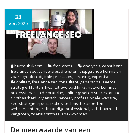
23
apr, 2025
bureaubliksem
freelancer
analyses
,
consultant
freelance seo
,
conversies
,
diensten
,
diepgaande kennis en
vaardigheden
,
digitale prestaties
,
ervaring
,
expertise
,
flexibiliteit
,
freelance seo consultant
,
gepersonaliseerde
strategie
,
klanten
,
kwalitatieve backlinks
,
netwerken met
professionals in de branche
,
online groei en succes
,
online
zichtbaarheid
,
organisch verkeer
,
professionele website
,
seo-strategie
,
specialisaties
,
technische aspecten
,
websitecontent
,
zelfstandige professional
,
zichtbaarheid
vergroten
,
zoekalgoritmes
,
zoekwoorden
De meerwaarde van een