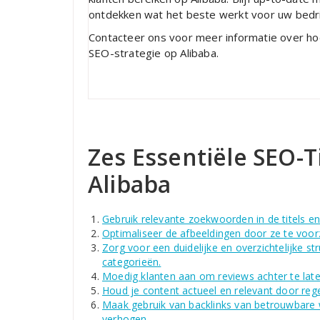
ontdekken wat het beste werkt voor uw bedri
Contacteer ons voor meer informatie over hoe
SEO-strategie op Alibaba.
Zes Essentiële SEO-T
Alibaba
Gebruik relevante zoekwoorden in de titels en
Optimaliseer de afbeeldingen door ze te voor
Zorg voor een duidelijke en overzichtelijke s
categorieën.
Moedig klanten aan om reviews achter te laten
Houd je content actueel en relevant door rege
Maak gebruik van backlinks van betrouwbare w
verhogen.