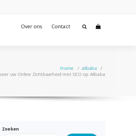
Over ons
Contact
Home
/
alibaba
/
seer uw Online Zichtbaarheid met SEO op Alibaba
Zoeken