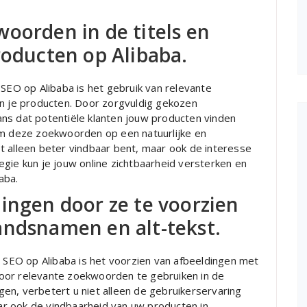
oorden in de titels en
roducten op Alibaba.
 SEO op Alibaba is het gebruik van relevante
an je producten. Door zorgvuldig gekozen
ns dat potentiële klanten jouw producten vinden
om deze zoekwoorden op een natuurlijke en
t alleen beter vindbaar bent, maar ook de interesse
gie kun je jouw online zichtbaarheid versterken en
aba.
ingen door ze te voorzien
andsnamen en alt-tekst.
n SEO op Alibaba is het voorzien van afbeeldingen met
oor relevante zoekwoorden te gebruiken in de
en, verbetert u niet alleen de gebruikerservaring
r ook de vindbaarheid van uw producten in