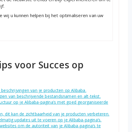
jf.
 wij u kunnen helpen bij het optimaliseren van uw
ips voor Succes op
 beschrijvingen van je producten op Alibaba.
zien van beschrijvende bestandsnamen en alt-tekst.
tructuur op je Alibaba-pagina’s met goed georganiseerde
, dit kan de zichtbaarheid van je producten verbeteren.
lmatig updates uit te voeren op je Alibaba-pagina’s.
ebsites om de autoriteit van je Alibaba-pagina’s te