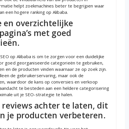
rmatie helpt zoekmachines beter te begrijpen waar
an een hogere ranking op Alibaba.
 en overzichtelijke
-pagina’s met goed
ieën.
 SEO op Alibaba is om te zorgen voor een duidelijke
Door goed georganiseerde categorieën te gebruiken,
ren en de producten vinden waarnaar ze op zoek zijn.
alleen de gebruikerservaring, maar ook de
ten, waardoor de kans op conversies en verkoop
 aandacht te besteden aan een heldere categorisering
imale uit je SEO-strategie te halen.
eviews achter te laten, dit
n je producten verbeteren.