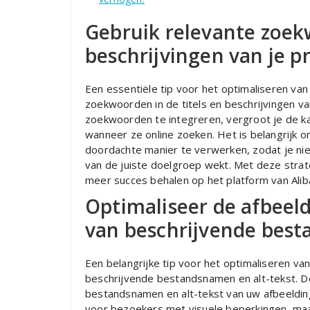
Gebruik relevante zoekw
beschrijvingen van je p
Een essentiële tip voor het optimaliseren van
zoekwoorden in de titels en beschrijvingen v
zoekwoorden te integreren, vergroot je de ka
wanneer ze online zoeken. Het is belangrijk 
doordachte manier te verwerken, zodat je nie
van de juiste doelgroep wekt. Met deze strate
meer succes behalen op het platform van Alib
Optimaliseer de afbeeld
van beschrijvende best
Een belangrijke tip voor het optimaliseren va
beschrijvende bestandsnamen en alt-tekst. D
bestandsnamen en alt-tekst van uw afbeelding
voor bezoekers met visuele beperkingen, maa