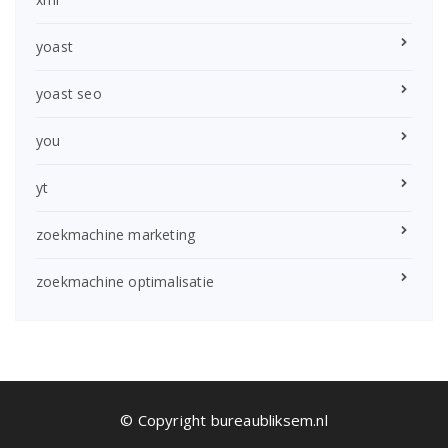
yoast
yoast seo
you
yt
zoekmachine marketing
zoekmachine optimalisatie
© Copyright bureaubliksem.nl