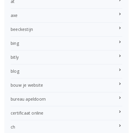
at
axe
beeckestijn
bing
bitly
blog
bouw je website
bureau apeldoorn
certificaat online
ch