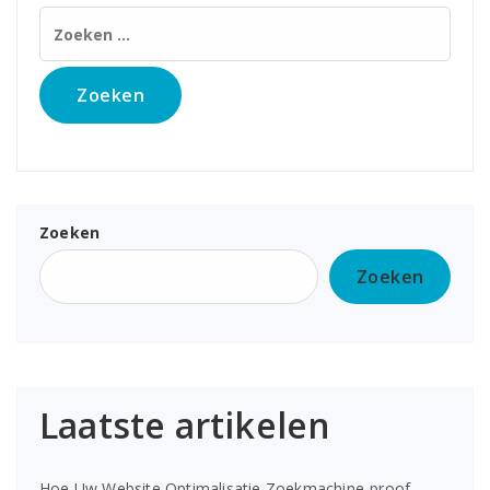
Zoeken
naar:
Zoeken
Zoeken
Laatste artikelen
Hoe Uw Website Optimalisatie Zoekmachine-proof