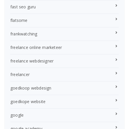
fast seo guru
flatsome
frankwatching
freelance online marketeer
freelance webdesigner
freelancer
goedkoop webdesign
goedkope website
google
google academy