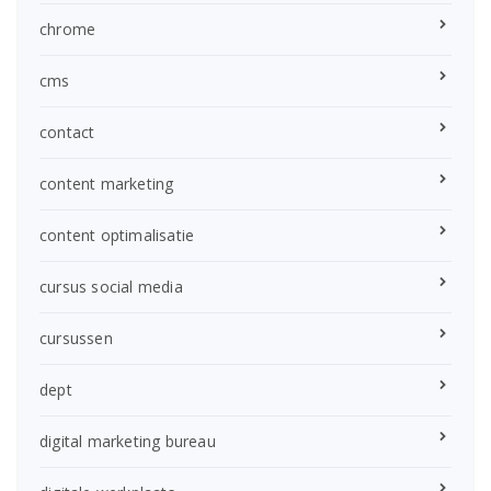
chrome
cms
contact
content marketing
content optimalisatie
cursus social media
cursussen
dept
digital marketing bureau