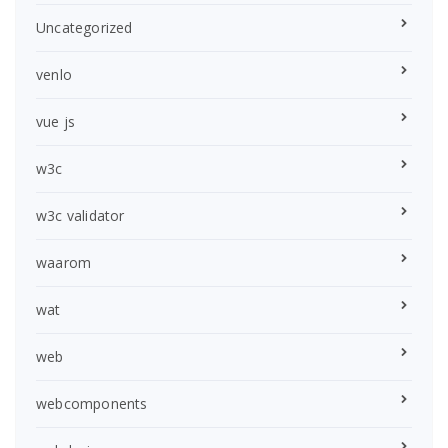
Uncategorized
venlo
vue js
w3c
w3c validator
waarom
wat
web
webcomponents