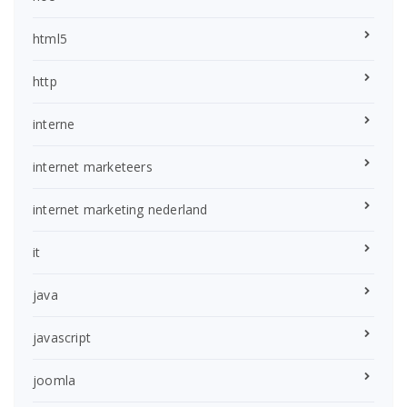
html5
http
interne
internet marketeers
internet marketing nederland
it
java
javascript
joomla