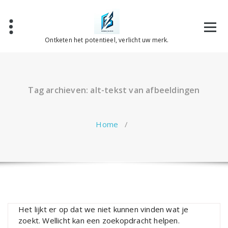
Spring
naar
de
inhoud
Ontketen het potentieel, verlicht uw merk.
Tag archieven: alt-tekst van afbeeldingen
Home
/
Het lijkt er op dat we niet kunnen vinden wat je
zoekt. Wellicht kan een zoekopdracht helpen.