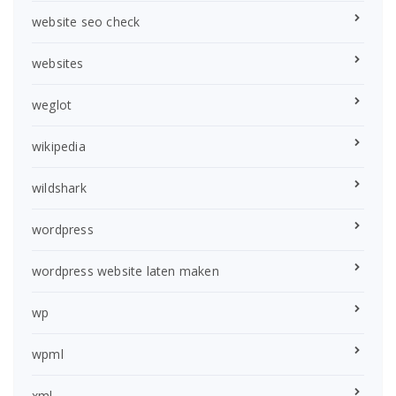
website seo check
websites
weglot
wikipedia
wildshark
wordpress
wordpress website laten maken
wp
wpml
xml