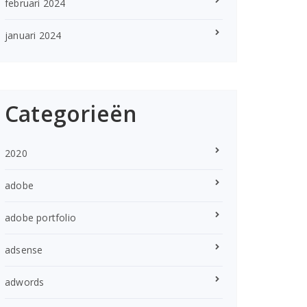
februari 2024
januari 2024
Categorieën
2020
adobe
adobe portfolio
adsense
adwords