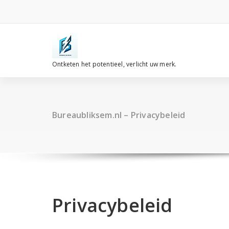
Spring
naar
de
inhoud
Ontketen het potentieel, verlicht uw merk.
Bureaubliksem.nl – Privacybeleid
Privacybeleid