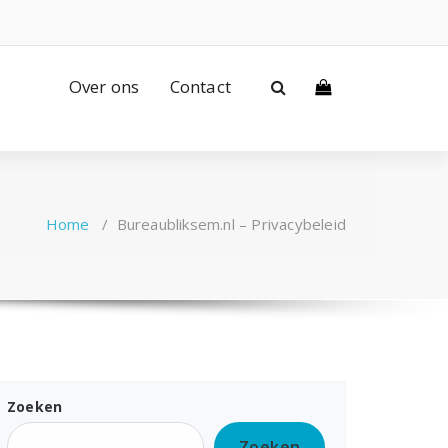
Over ons
Contact
Home
/
Bureaubliksem.nl – Privacybeleid
Zoeken
Zoeken