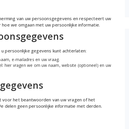
scherming van uw persoonsgegevens en respecteert uw
ver hoe we omgaan met uw persoonlijke informatie.
soonsgegevens
n u persoonlijke gegevens kunt achterlaten:
naam, e-mailadres en uw vraag.
kel: hier vragen we om uw naam, website (optioneel) en uw
sgegevens
 voor het beantwoorden van uw vragen of het
We delen geen persoonlijke informatie met derden.