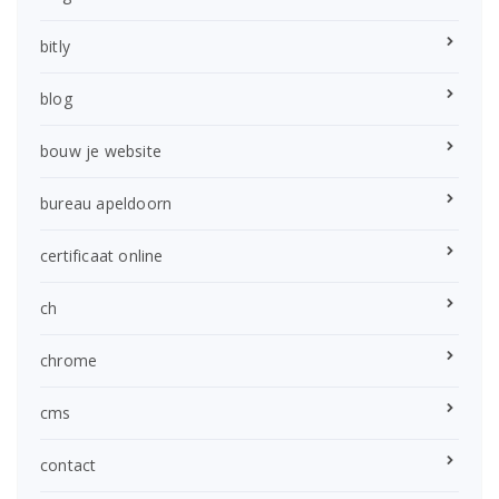
bitly
blog
bouw je website
bureau apeldoorn
certificaat online
ch
chrome
cms
contact