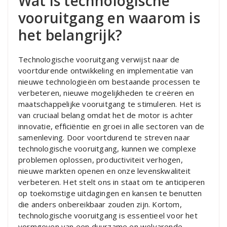
Wat is technologische
vooruitgang en waarom is
het belangrijk?
Technologische vooruitgang verwijst naar de
voortdurende ontwikkeling en implementatie van
nieuwe technologieën om bestaande processen te
verbeteren, nieuwe mogelijkheden te creëren en
maatschappelijke vooruitgang te stimuleren. Het is
van cruciaal belang omdat het de motor is achter
innovatie, efficiëntie en groei in alle sectoren van de
samenleving. Door voortdurend te streven naar
technologische vooruitgang, kunnen we complexe
problemen oplossen, productiviteit verhogen,
nieuwe markten openen en onze levenskwaliteit
verbeteren. Het stelt ons in staat om te anticiperen
op toekomstige uitdagingen en kansen te benutten
die anders onbereikbaar zouden zijn. Kortom,
technologische vooruitgang is essentieel voor het
vormgeven van een duurzame en welvarende