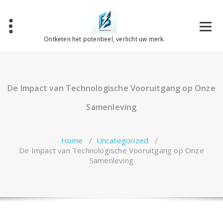
Spring
naar
de
inhoud
Ontketen het potentieel, verlicht uw merk.
De Impact van Technologische Vooruitgang op Onze
Samenleving
Home
/
Uncategorized
/
De Impact van Technologische Vooruitgang op Onze
Samenleving